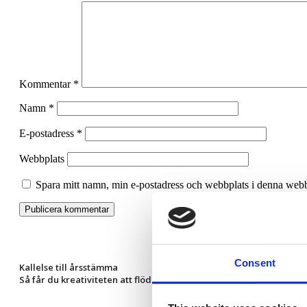
Kommentar
*
Namn
*
E-postadress
*
Webbplats
Spara mitt namn, min e-postadress och webbplats i denna webbl
Consent
Kallelse till årsstämma
Så får du kreativiteten att flöda