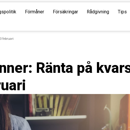
gspolitik
Förmåner
Försäkringar
Rådgivning
Tips
3 februari
nner: Ränta på kvars
ruari