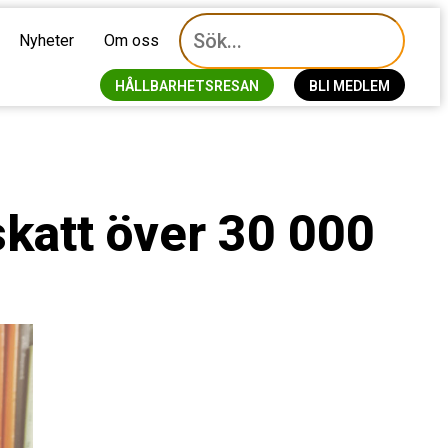
Nyheter
Om oss
HÅLLBARHETSRESAN
BLI MEDLEM
katt över 30 000