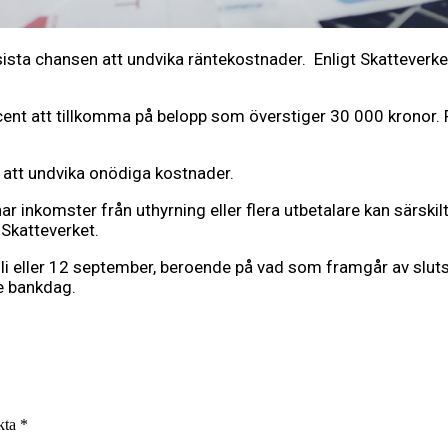
ista chansen att undvika räntekostnader. Enligt Skatteverke
cent att tillkomma på belopp som överstiger 30 000 kronor.
r att undvika onödiga kostnader.
 inkomster från uthyrning eller flera utbetalare kan särskilt
 Skatteverket.
juli eller 12 september, beroende på vad som framgår av sl
 bankdag.
rkta
*