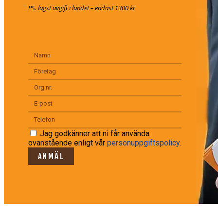
PS. lägst avgift i landet – endast 1300 kr
Jag godkänner att ni får använda
ovanstående enligt vår
personuppgiftspolicy
.
ANMÄL