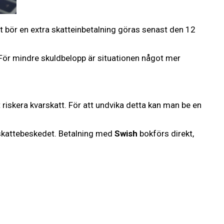
t bör en extra skatteinbetalning göras senast den 12
 För mindre skuldbelopp är situationen något mer
 riskera kvarskatt. För att undvika detta kan man be en
utskattebeskedet. Betalning med
Swish
bokförs direkt,