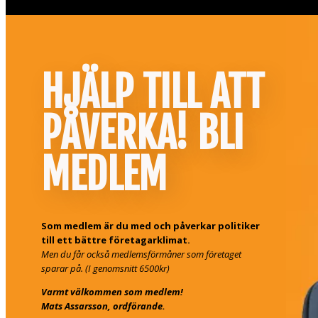
HJÄLP TILL ATT
PÅVERKA! BLI
MEDLEM
Som medlem är du med och påverkar politiker
till ett bättre företagarklimat.
Men du får också medlemsförmåner som företaget
sparar på. (I genomsnitt 6500kr)
Varmt välkommen som medlem!
Mats Assarsson, ordförande.