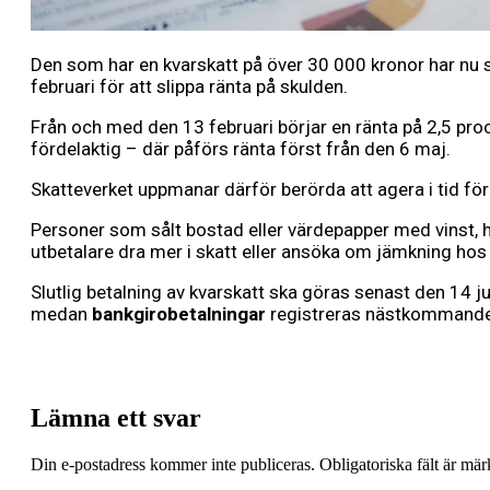
Den som har en kvarskatt på över 30 000 kronor har nu s
februari för att slippa ränta på skulden.
Från och med den 13 februari börjar en ränta på 2,5 pro
fördelaktig – där påförs ränta först från den 6 maj.
Skatteverket uppmanar därför berörda att agera i tid fö
Personer som sålt bostad eller värdepapper med vinst, har
utbetalare dra mer i skatt eller ansöka om jämkning hos
Slutlig betalning av kvarskatt ska göras senast den 14 
medan
bankgirobetalningar
registreras nästkommande
Lämna ett svar
Din e-postadress kommer inte publiceras.
Obligatoriska fält är mä