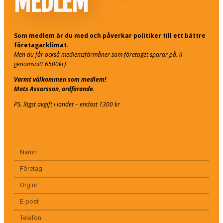
MEDLEM
Som medlem är du med och påverkar politiker till ett bättre
företagarklimat.
Men du får också medlemsförmåner som företaget sparar på. (I
genomsnitt 6500kr)
Varmt välkommen som medlem!
Mats Assarsson, ordförande.
PS. lägst avgift i landet – endast 1300 kr