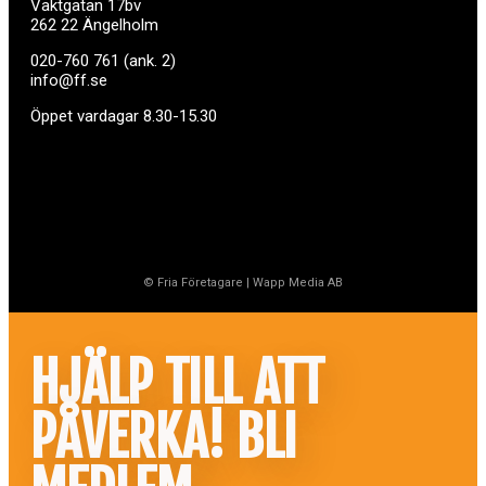
Vaktgatan 17bv
262 22 Ängelholm
020-760 761 (ank. 2)
info@ff.se
Öppet vardagar 8.30-15.30
© Fria Företagare
|
Wapp Media AB
HJÄLP TILL ATT
PÅVERKA! BLI