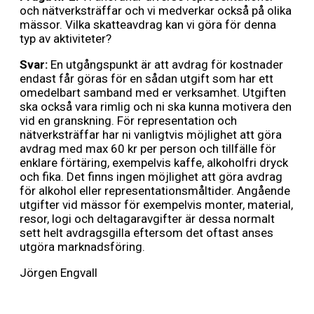
och nätverksträffar och vi medverkar också på olika
mässor. Vilka skatteavdrag kan vi göra för denna
typ av aktiviteter?
Svar:
En utgångspunkt är att avdrag för kostnader
endast får göras för en sådan utgift som har ett
omedelbart samband med er verksamhet. Utgiften
ska också vara rimlig och ni ska kunna motivera den
vid en granskning. För representation och
nätverksträffar har ni vanligtvis möjlighet att göra
avdrag med max 60 kr per person och tillfälle för
enklare förtäring, exempelvis kaffe, alkoholfri dryck
och fika. Det finns ingen möjlighet att göra avdrag
för alkohol eller representationsmåltider. Angående
utgifter vid mässor för exempelvis monter, material,
resor, logi och deltagaravgifter är dessa normalt
sett helt avdragsgilla eftersom det oftast anses
utgöra marknadsföring.
Jörgen Engvall