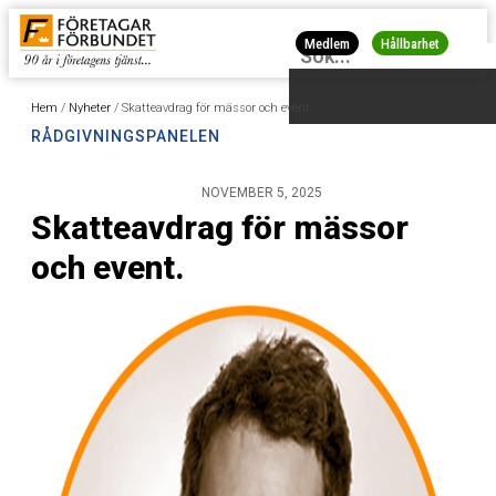
Medlem
Hållbarhet
Hem
/
Nyheter
/
Skatteavdrag för mässor och event.
RÅDGIVNINGSPANELEN
NOVEMBER 5, 2025
Skatteavdrag för mässor
och event.