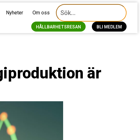
Nyheter
Om oss
HÅLLBARHETSRESAN
BLI MEDLEM
giproduktion är