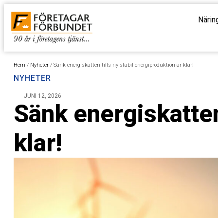
Närin
Hem
/
Nyheter
/
Sänk energiskatten tills ny stabil energiproduktion är klar!
NYHETER
JUNI 12, 2026
Sänk energiskatten 
klar!