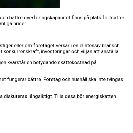
och bättre överföringskapacitet finns på plats fortsätter
mliga priser.
tiger eller om företaget verkar i en elintensiv bransch.
konkurrenskraft, investeringar och viljan att anställa.
ingen kvarstår en betydande skattekostnad på
et fungerar bättre. Företag och hushåll ska inte tvingas
na diskuteras långsiktigt. Tills dess bör energiskatten