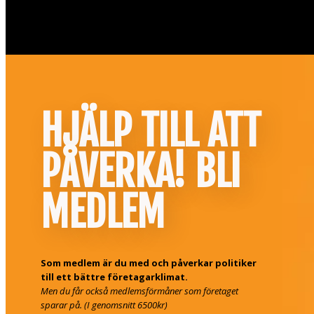
HJÄLP TILL ATT
PÅVERKA! BLI
MEDLEM
Som medlem är du med och påverkar politiker
till ett bättre företagarklimat.
Men du får också medlemsförmåner som företaget
sparar på. (I genomsnitt 6500kr)