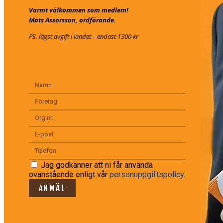
Varmt välkommen som medlem!
Mats Assarsson, ordförande.
PS. lägst avgift i landet – endast 1300 kr
Jag godkänner att ni får använda
ovanstående enligt vår
personuppgiftspolicy
.
ANMÄL