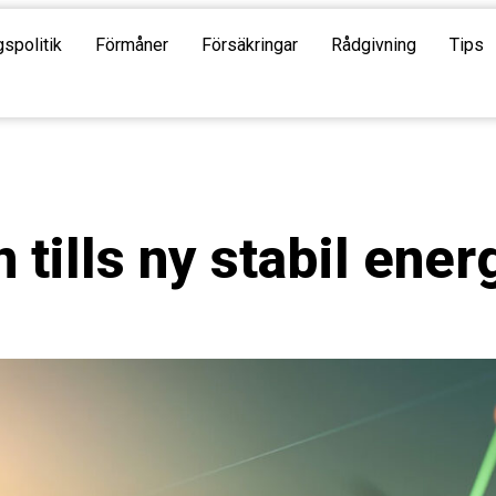
gspolitik
Förmåner
Försäkringar
Rådgivning
Tips
tills ny stabil ener