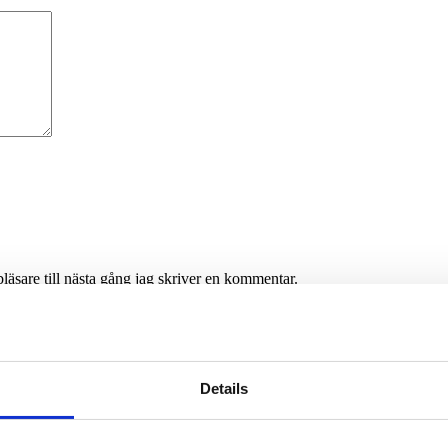
äsare till nästa gång jag skriver en kommentar.
Details
ens hårdnar