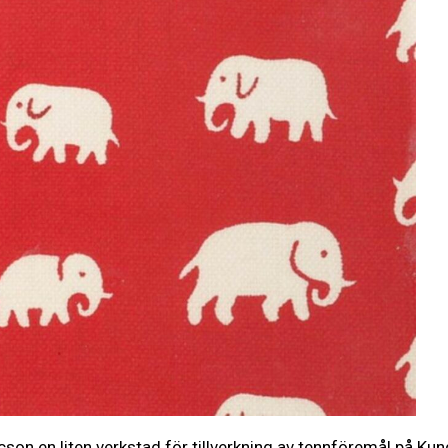
son en liten verkstad för tillverkning av tennföremål på K