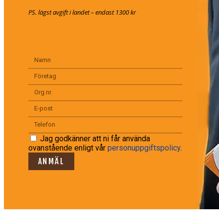
PS. lägst avgift i landet – endast 1300 kr
Jag godkänner att ni får använda
ovanstående enligt vår
personuppgiftspolicy
.
ANMÄL