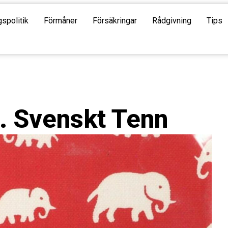
gspolitik
Förmåner
Försäkringar
Rådgivning
Tips
r… Svenskt Tenn