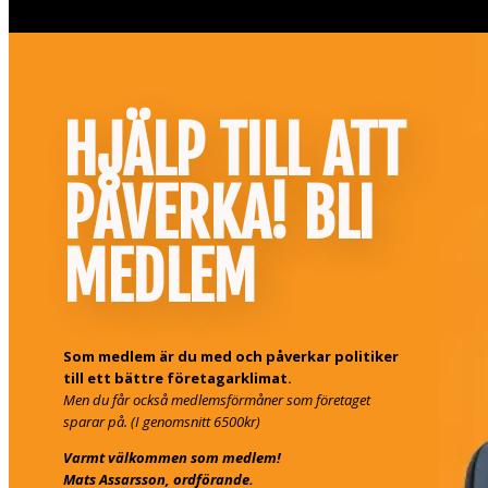
HJÄLP TILL ATT
PÅVERKA! BLI
MEDLEM
Som medlem är du med och påverkar politiker
till ett bättre företagarklimat.
Men du får också medlemsförmåner som företaget
sparar på. (I genomsnitt 6500kr)
Varmt välkommen som medlem!
Mats Assarsson, ordförande.