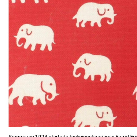
Sommaren 1924 startade teckningslärarinnan Estrid Eric