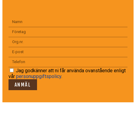
Jag godkänner att ni får använda ovanstående enligt
vår
personuppgiftspolicy
.
ANMÄL