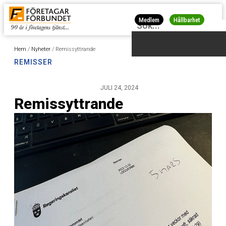
Medlem
Hållbarhet
Hem
/
Nyheter
/
Remissyttrande
REMISSER
JULI 24, 2024
Remissyttrande