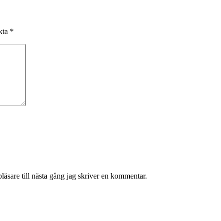
rkta
*
äsare till nästa gång jag skriver en kommentar.