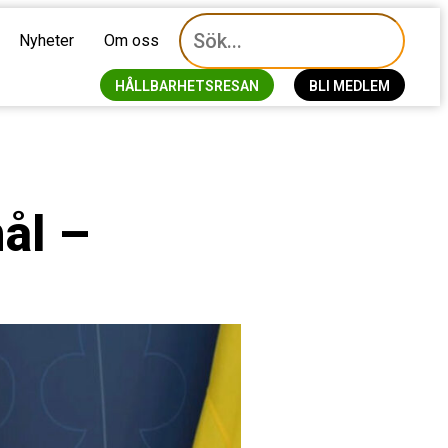
Nyheter
Om oss
HÅLLBARHETSRESAN
BLI MEDLEM
ål –