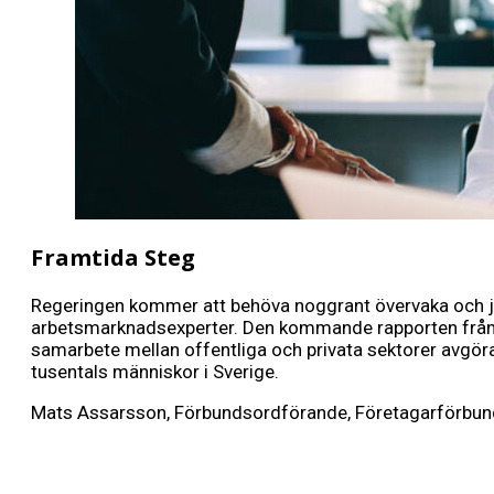
Framtida Steg
Regeringen kommer att behöva noggrant övervaka och jus
arbetsmarknadsexperter. Den kommande rapporten från E
samarbete mellan offentliga och privata sektorer avgörand
tusentals människor i Sverige.
Mats Assarsson, Förbundsordförande, Företagarförbun