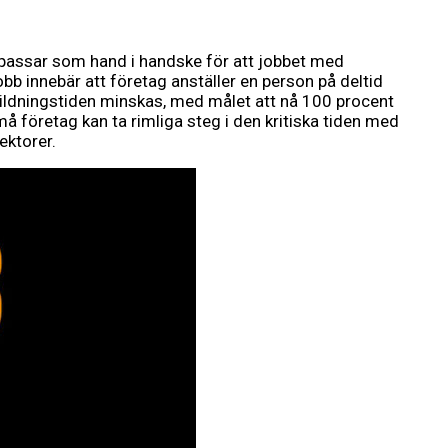
 passar som hand i handske för att jobbet med
obb innebär att företag anställer en person på deltid
bildningstiden minskas, med målet att nå 100 procent
å företag kan ta rimliga steg i den kritiska tiden med
ektorer.