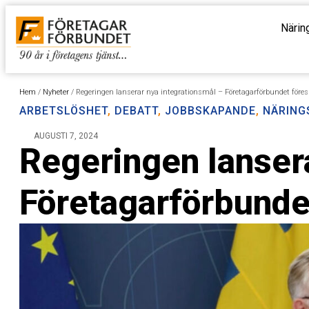
Närin
Hem
/
Nyheter
/
Regeringen lanserar nya integrationsmål – Företagarförbundet föres
ARBETSLÖSHET
,
DEBATT
,
JOBBSKAPANDE
,
NÄRING
AUGUSTI 7, 2024
Regeringen lanser
Företagarförbundet