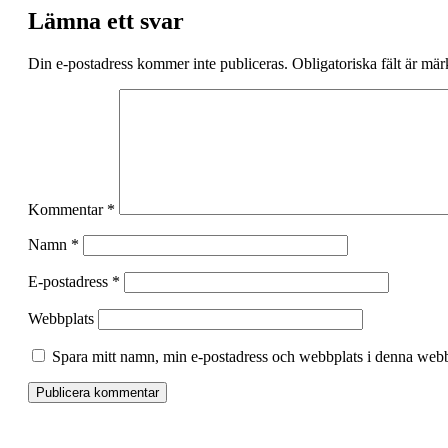
Lämna ett svar
Din e-postadress kommer inte publiceras.
Obligatoriska fält är mä
Kommentar
*
Namn
*
E-postadress
*
Webbplats
Spara mitt namn, min e-postadress och webbplats i denna webbl