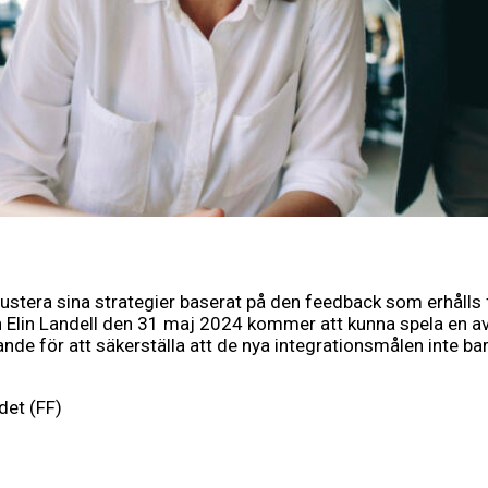
tera sina strategier baserat på den feedback som erhålls fr
lin Landell den 31 maj 2024 kommer att kunna spela en avgö
e för att säkerställa att de nya integrationsmålen inte bara 
det (FF)