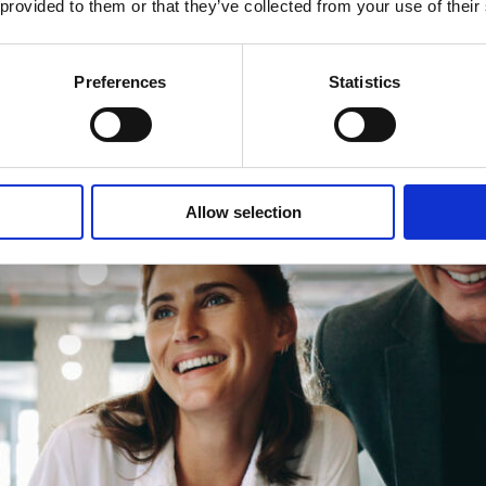
tt överbrygga gapet mellan utbildning och arbetsmarknad, oc
 provided to them or that they’ve collected from your use of their
tegreras i nationell politik, finns det potential för betydan
Preferences
Statistics
Allow selection