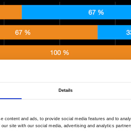
Details
odeller som Tillväxtjobb kommer att kräva samordnade insat
beta tillsammans för att skapa hållbara lösningar. Med tank
e content and ads, to provide social media features and to analy
 testas och utvärderas snabbt.
 our site with our social media, advertising and analytics partn