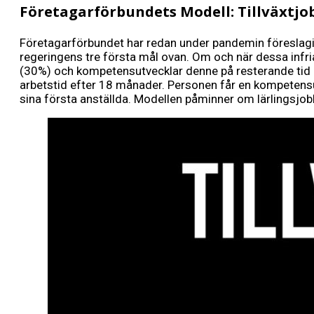
Företagarförbundets Modell: Tillväxtjo
Företagarförbundet har redan under pandemin föreslagi
regeringens tre första mål ovan. Om och när dessa infrias 
(30%) och kompetensutvecklar denne på resterande tid (
arbetstid efter 18 månader. Personen får en kompetensutb
sina första anställda. Modellen påminner om lärlingsjobb