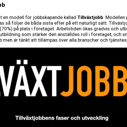
bb
t en modell för jobbskapande kallad
Tillväxtjobb
. Modellen
så följer de båda sista efter på ett naturligt sätt. Tillväxtj
70%) på plats i företaget. Arbetstiden ökas gradvis och ut
ildning som stärker den anställdes roll i företaget, och sm
 men är tänkt att tillämpas över alla branscher och tjänstes