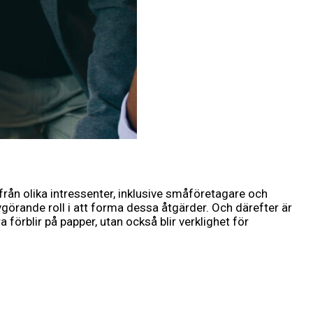
ån olika intressenter, inklusive småföretagare och
rande roll i att forma dessa åtgärder. Och därefter är
förblir på papper, utan också blir verklighet för