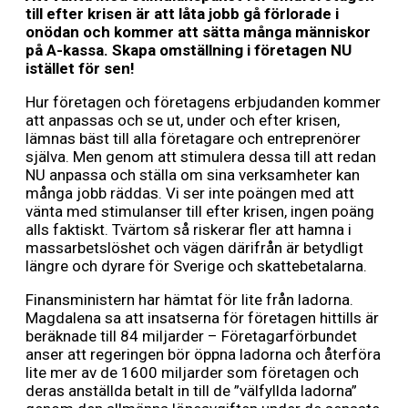
till efter krisen är att låta jobb gå förlorade i
onödan och kommer att sätta många människor
på A-kassa. Skapa omställning i företagen NU
istället för sen!
Hur företagen och företagens erbjudanden kommer
att anpassas och se ut, under och efter krisen,
lämnas bäst till alla företagare och entreprenörer
själva. Men genom att stimulera dessa till att redan
NU anpassa och ställa om sina verksamheter kan
många jobb räddas. Vi ser inte poängen med att
vänta med stimulanser till efter krisen, ingen poäng
alls faktiskt. Tvärtom så riskerar fler att hamna i
massarbetslöshet och vägen därifrån är betydligt
längre och dyrare för Sverige och skattebetalarna.
Finansministern har hämtat för lite från ladorna.
Magdalena sa att insatserna för företagen hittills är
beräknade till 84 miljarder – Företagarförbundet
anser att regeringen bör öppna ladorna och återföra
lite mer av de 1600 miljarder som företagen och
deras anställda betalt in till de ”välfyllda ladorna”