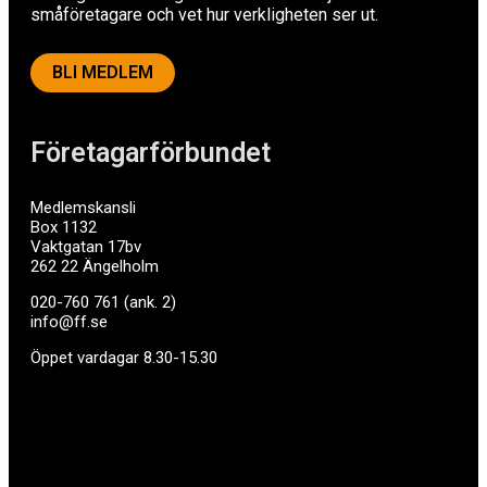
småföretagare och vet hur verkligheten ser ut.
BLI MEDLEM
Företagarförbundet
Medlemskansli
Box 1132
Vaktgatan 17bv
262 22 Ängelholm
020-760 761 (ank. 2)
info@ff.se
Öppet vardagar 8.30-15.30