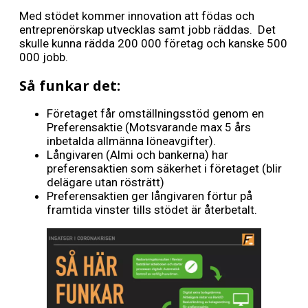
Med stödet kommer innovation att födas och
entreprenörskap utvecklas samt jobb räddas. Det
skulle kunna rädda 200 000 företag och kanske 500
000 jobb.
Så funkar det:
Företaget får omställningsstöd genom en
Preferensaktie (Motsvarande max 5 års
inbetalda allmänna löneavgifter).
Långivaren (Almi och bankerna) har
preferensaktien som säkerhet i företaget (blir
delägare utan rösträtt)
Preferensaktien ger långivaren förtur på
framtida vinster tills stödet är återbetalt.