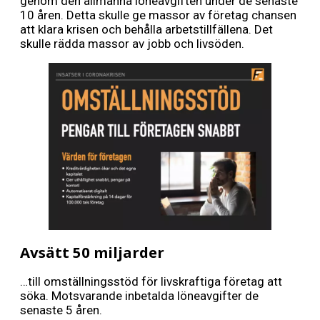
genom den allmänna löneavgiften under de senaste
10 åren. Detta skulle ge massor av företag chansen
att klara krisen och behålla arbetstillfällena. Det
skulle rädda massor av jobb och livsöden.
Avsätt 50 miljarder
…till omställningsstöd för livskraftiga företag att
söka. Motsvarande inbetalda löneavgifter de
senaste 5 åren.