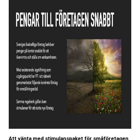
Att vänta med stimulanspaket för småföretagen