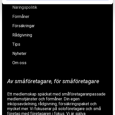
Näringspolitik
Förmåner
Försäkringar
Rådgivning
Tips
Nyheter
Om oss
Av småföretagare, för småföretagare
Ett medlemskap späckat med småföretagaranpassade
medlemstjänster och förmåner. Din egen
inköpsavdelning, rådgivning, försäkringspaket och
mycket mer. Vi fokuserar på soloföretagare och små
företag med företagaren i fokus. Vi är själva