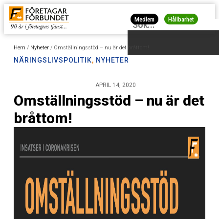
Medlem
Hållbarhet
Hem
/
Nyheter
/
Omställningsstöd – nu är det bråttom!
NÄRINGSLIVSPOLITIK
,
NYHETER
APRIL 14, 2020
Omställningsstöd – nu är det
bråttom!