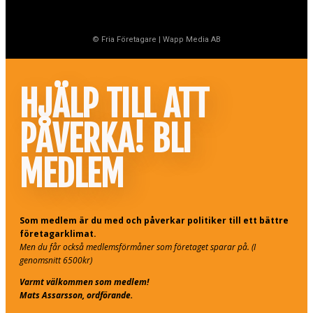
© Fria Företagare
|
Wapp Media AB
HJÄLP TILL ATT
PÅVERKA! BLI
MEDLEM
Som medlem är du med och påverkar politiker till ett bättre
företagarklimat.
Men du får också medlemsförmåner som företaget sparar på. (I
genomsnitt 6500kr)
Varmt välkommen som medlem!
Mats Assarsson, ordförande.