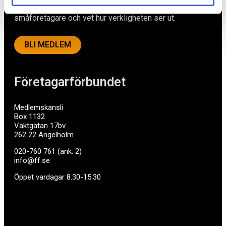
företag med företagaren i fokus. Vi är själva
småföretagare och vet hur verkligheten ser ut.
BLI MEDLEM
Företagarförbundet
Medlemskansli
Box 1132
Vaktgatan 17bv
262 22 Ängelholm
020-760 761 (ank. 2)
info@ff.se
Öppet vardagar 8.30-15.30