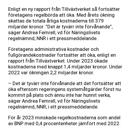
Enligt en ny rapport från Tillväxtverket så fortsätter
företagens regelbörda att öka. Med årets ökning
skattas de totala årliga kostnaderna till 379
miljarder kronor. ”Det är tyvärr inte förvånande”,
säger Andrea Femrell, vd för Näringslivets
regelnämnd, NNR i ett pressmeddelande.
Företagens administrativa kostnader och
fullgörandekostnader fortsätter att öka, enligt en
rapport från Tillväxtverket. Under 2023 ökade
kostnaderna med knappt 1,4 miljarder kronor. Under
2022 var ökningen 2,2 miljarder kronor.
– Det är tyvärr inte förvånande att det fortsätter att
öka eftersom regeringens systemåtgärder först nu
kommit på plats och ännu inte har hunnit verka,
säger Andrea Femrell, vd för Näringslivets
regelnämnd, NNR, i ett pressmeddelande.
För år 2023 minskade regelkostnaderna som andel
av BNP med 0,4 procentenheter jämfört med 2022.