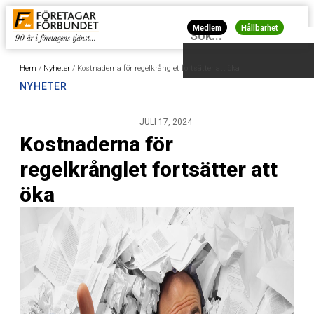
Medlem
Hållbarhet
Hem
/
Nyheter
/
Kostnaderna för regelkrånglet fortsätter att öka
NYHETER
JULI 17, 2024
Kostnaderna för
regelkrånglet fortsätter att
öka