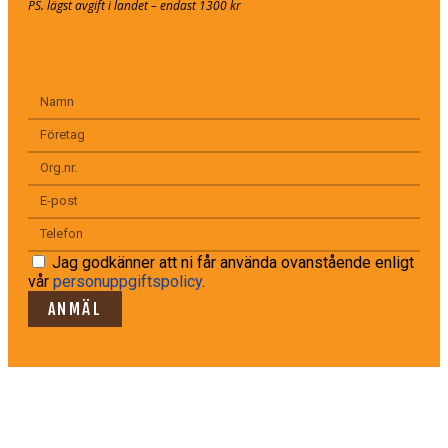
PS. lägst avgift i landet – endast 1300 kr
Jag godkänner att ni får använda ovanstående enligt
vår
personuppgiftspolicy
.
ANMÄL