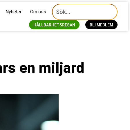
Nyheter
Om oss
HÅLLBARHETSRESAN
BLI MEDLEM
ars en miljard