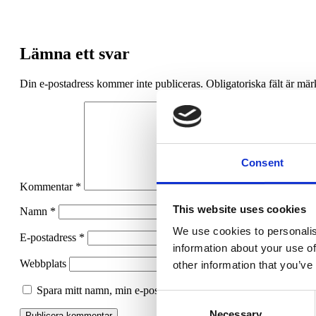
Lämna ett svar
Din e-postadress kommer inte publiceras.
Obligatoriska fält är mä
Consent
Kommentar
*
This website uses cookies
Namn
*
We use cookies to personalis
E-postadress
*
information about your use of
Webbplats
other information that you’ve
Spara mitt namn, min e-postadress och webbplats i denna webbl
Consent
Necessary
Selection