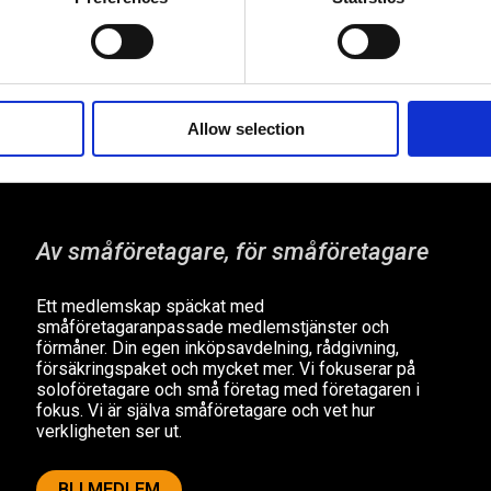
företag?
Allow selection
Av småföretagare, för småföretagare
Ett medlemskap späckat med
småföretagaranpassade medlemstjänster och
förmåner. Din egen inköpsavdelning, rådgivning,
försäkringspaket och mycket mer. Vi fokuserar på
soloföretagare och små företag med företagaren i
fokus. Vi är själva småföretagare och vet hur
verkligheten ser ut.
BLI MEDLEM