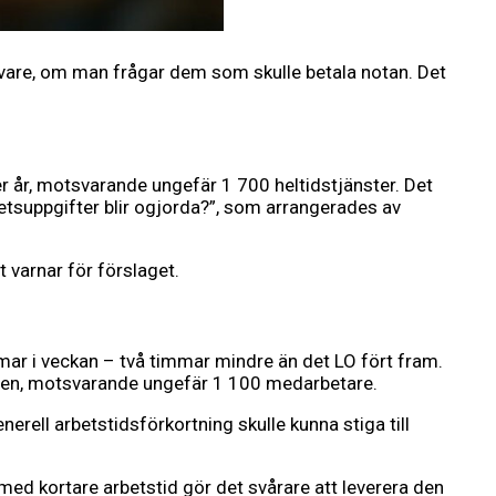
givare, om man frågar dem som skulle betala notan. Det
r år, motsvarande ungefär 1 700 heltidstjänster. Det
etsuppgifter blir ogjorda?”, som arrangerades av
t varnar för förslaget.
mar i veckan – två timmar mindre än det LO fört fram.
ionen, motsvarande ungefär 1 100 medarbetare.
rell arbetstidsförkortning skulle kunna stiga till
 med kortare arbetstid gör det svårare att leverera den