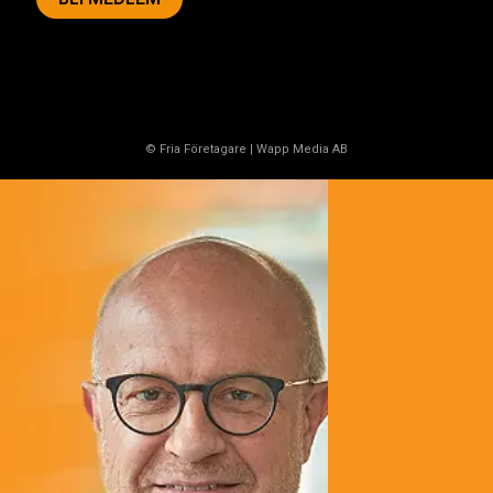
© Fria Företagare
|
Wapp Media AB