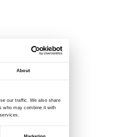
About
se our traffic. We also share
ers who may combine it with
 services.
Marketing