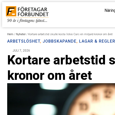
Närin
Hem
/
Nyheter
/
Kortare arbetstid skulle kosta Volvo Cars en miljard kronor om året
ARBETSLÖSHET
,
JOBBSKAPANDE
,
LAGAR & REGLE
JULI 7, 2026
Kortare arbetstid 
kronor om året