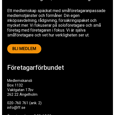
Ett medlemskap späckat med småföretagaranpassade
medlemstjänster och förmåner. Din egen
inköpsavdelning, rådgivning, försäkringspaket och
mycket mer. Vi fokuserar på soloföretagare och små
företag med företagaren i fokus. Vi är själva
småföretagare och vet hur verkligheten ser ut.
BLI MEDLEM
Företagarförbundet
Medlemskansli
Box 1132
Vaktgatan 17bv
262 22 Ängelholm
020-760 761 (ank. 2)
info@ff.se