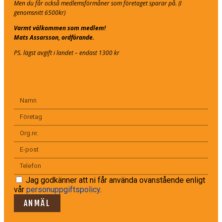
Men du får också medlemsförmåner som företaget sparar på. (I
genomsnitt 6500kr)
Varmt välkommen som medlem!
Mats Assarsson, ordförande.
PS. lägst avgift i landet – endast 1300 kr
Jag godkänner att ni får använda ovanstående enligt
vår
personuppgiftspolicy
.
ANMÄL