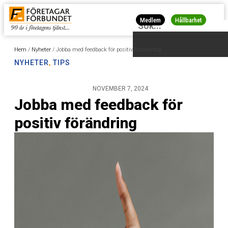
Medlem
Hållbarhet
Hem
/
Nyheter
/
Jobba med feedback för positiv förändring
NYHETER
,
TIPS
NOVEMBER 7, 2024
Jobba med feedback för
positiv förändring