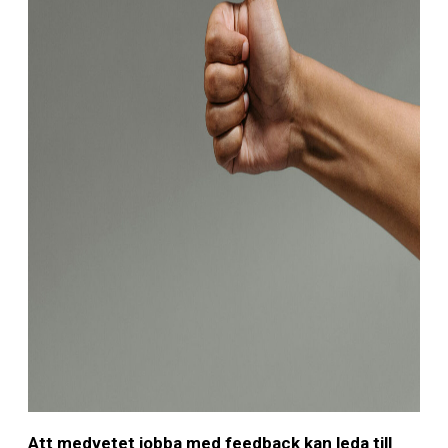
Att medvetet jobba med feedback kan leda till