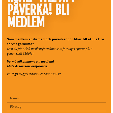
PÅVERKA! BLI
MEDLEM
Som medlem är du med och påverkar politiker till ett bättre
företagarklimat.
Men du får också medlemsförmåner som företaget sparar på. (I
genomsnitt 6500kr)
Varmt välkommen som medlem!
Mats Assarsson, ordförande.
PS. lägst avgift i landet – endast 1300 kr