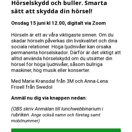
Hörselskydd och buller. Smarta
sätt att skydda din hörsel!
Onsdag 15 juni kl 12.00, digitalt via Zoom
Hörseln är ett av våra viktigaste sinnen. Om du
skadar hörseln påverkas din livskvalitet och dina
sociala relationer. Höga ljudnivåer kan orsaka
permanenta hörselskador. Därför är det viktigt att
alltid använda hörselskydd om du utsätter din
hörsel för höga ljudnivåer, såsom bullriga
maskiner, hög musik eller konserter.
Med Marie Kransdal från 3M och Anna-Lena
Frisell från Swedol
Anmäl nu dig via knappen nedan:
(OBS skriv Anmälan till lunchwebbinarium i
rubriken.
Ange också namn och företag samt
mobilnummer)