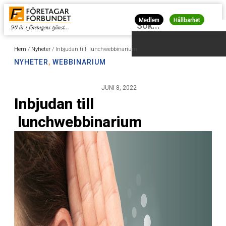
Medlem
Hållbarhet
Hem
/
Nyheter
/
Inbjudan till lunchwebbinarium
NYHETER
,
WEBBINARIUM
JUNI 8, 2022
Inbjudan till
lunchwebbinarium