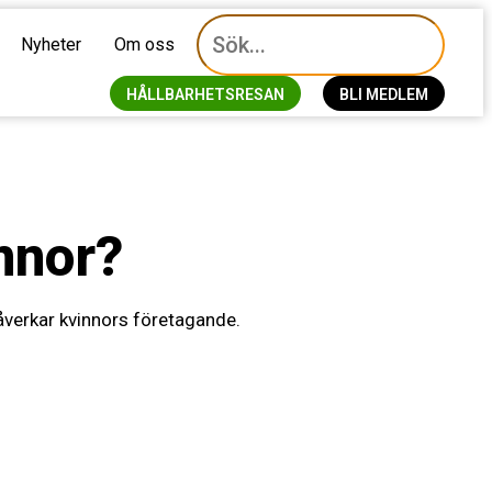
Nyheter
Om oss
HÅLLBARHETSRESAN
BLI MEDLEM
innor?
åverkar kvinnors företagande.