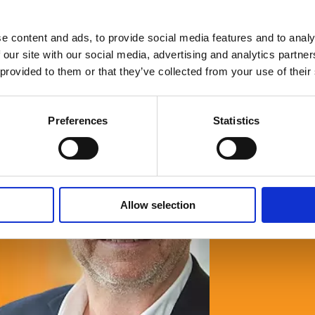
© Fria Företagare
|
Wapp Media AB
e content and ads, to provide social media features and to analy
 our site with our social media, advertising and analytics partn
 provided to them or that they’ve collected from your use of their
Preferences
Statistics
Allow selection