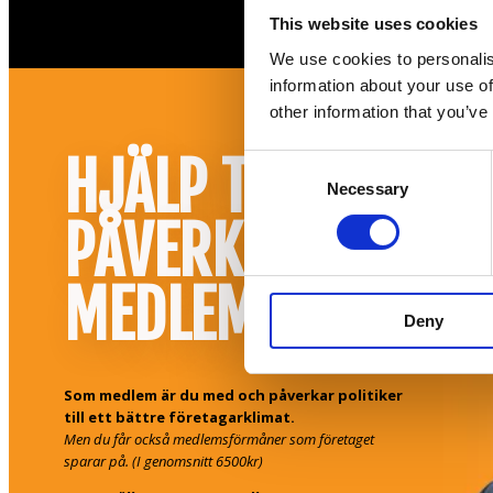
This website uses cookies
We use cookies to personalis
information about your use of
other information that you’ve
HJÄLP TILL ATT
Consent
Necessary
Selection
PÅVERKA! BLI
MEDLEM
Deny
Som medlem är du med och påverkar politiker
till ett bättre företagarklimat.
Men du får också medlemsförmåner som företaget
sparar på. (I genomsnitt 6500kr)