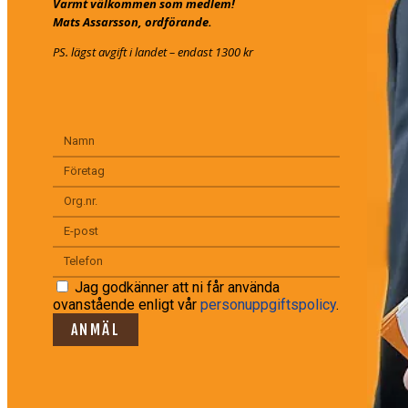
Varmt välkommen som medlem!
Mats Assarsson, ordförande.
PS. lägst avgift i landet – endast 1300 kr
Jag godkänner att ni får använda
ovanstående enligt vår
personuppgiftspolicy
.
ANMÄL