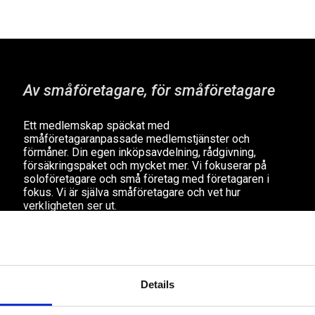
Av småföretagare, för småföretagare
Ett medlemskap späckat med
småföretagaranpassade medlemstjänster och
förmåner. Din egen inköpsavdelning, rådgivning,
försäkringspaket och mycket mer. Vi fokuserar på
soloföretagare och små företag med företagaren i
fokus. Vi är själva småföretagare och vet hur
verkligheten ser ut.
BLI MEDLEM
Details