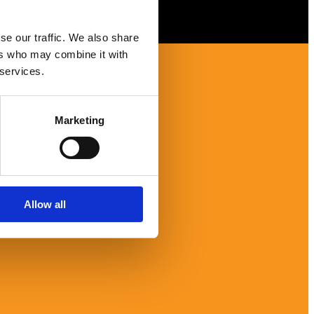
se our traffic. We also share
ers who may combine it with
 services.
Marketing
Allow all