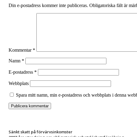
Din e-postadress kommer inte publiceras.
Obligatoriska fält är mä
Kommentar
*
Namn
*
E-postadress
*
Webbplats
Spara mitt namn, min e-postadress och webbplats i denna webbl
Sänkt skatt på förvärvsinkomster