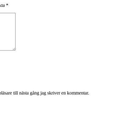
rkta
*
äsare till nästa gång jag skriver en kommentar.