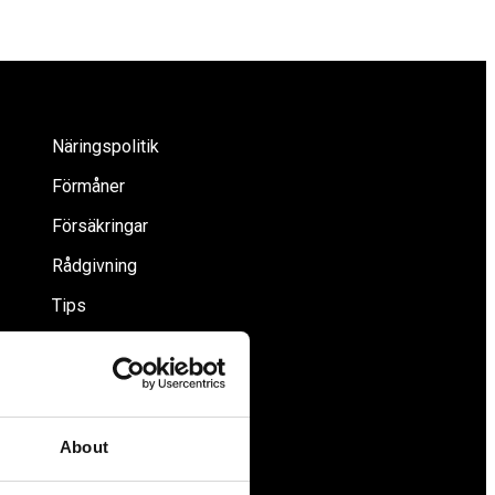
Näringspolitik
Förmåner
Försäkringar
Rådgivning
Tips
Nyheter
Om oss
About