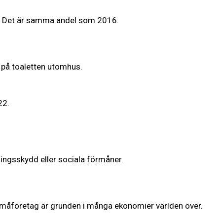
2. Det är samma andel som 2016.
.
 på toaletten utomhus.
22.
ningsskydd eller sociala förmåner.
 Småföretag är grunden i många ekonomier världen över.