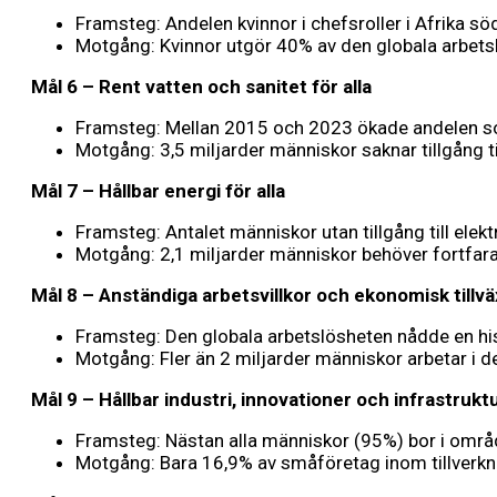
Framsteg: Andelen kvinnor i chefsroller i Afrika 
Motgång: Kvinnor utgör 40% av den globala arbet
Mål 6 – Rent vatten och sanitet för alla
Framsteg: Mellan 2015 och 2023 ökade andelen som h
Motgång: 3,5 miljarder människor saknar tillgång 
Mål 7 – Hållbar energi för alla
Framsteg: Antalet människor utan tillgång till elek
Motgång: 2,1 miljarder människor behöver fortfarande
Mål 8 – Anständiga arbetsvillkor och ekonomisk tillvä
Framsteg: Den globala arbetslösheten nådde en his
Motgång: Fler än 2 miljarder människor arbetar i de
Mål 9 – Hållbar industri, innovationer och infrastrukt
Framsteg: Nästan alla människor (95%) bor i områ
Motgång: Bara 16,9% av småföretag inom tillverkni