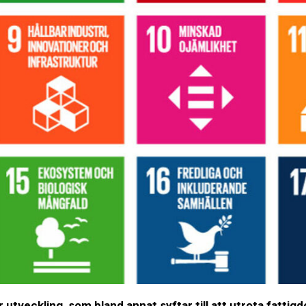
r utveckling, som bland annat syftar till att utrota fatt