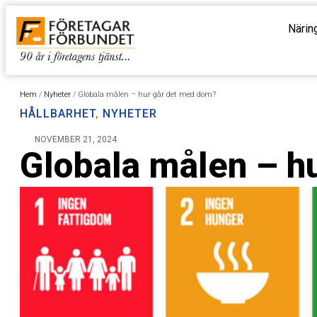
Närin
Hem
/
Nyheter
/
Globala målen – hur går det med dom?
HÅLLBARHET
,
NYHETER
NOVEMBER 21, 2024
Globala målen – h