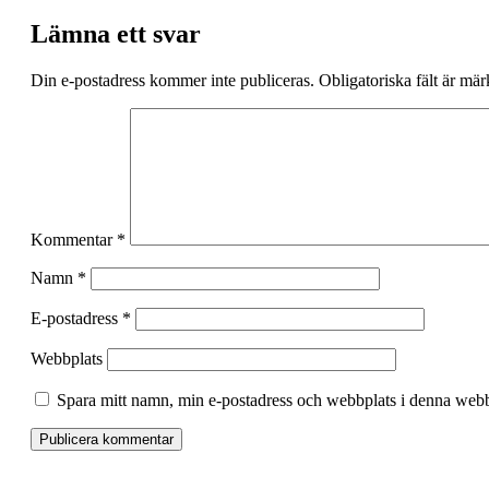
Lämna ett svar
Din e-postadress kommer inte publiceras.
Obligatoriska fält är mä
Kommentar
*
Namn
*
E-postadress
*
Webbplats
Spara mitt namn, min e-postadress och webbplats i denna webbl