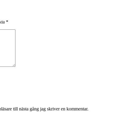
rkta
*
äsare till nästa gång jag skriver en kommentar.