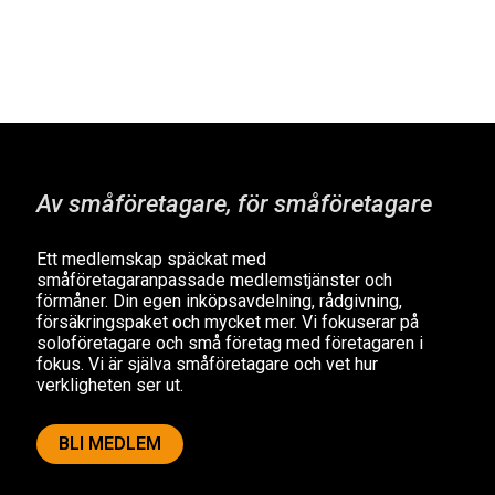
Av småföretagare, för småföretagare
Ett medlemskap späckat med
småföretagaranpassade medlemstjänster och
förmåner. Din egen inköpsavdelning, rådgivning,
försäkringspaket och mycket mer. Vi fokuserar på
soloföretagare och små företag med företagaren i
fokus. Vi är själva småföretagare och vet hur
verkligheten ser ut.
BLI MEDLEM