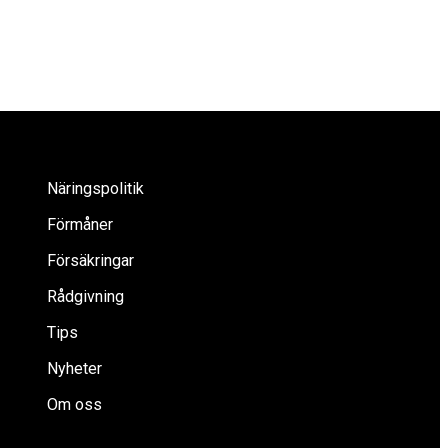
Näringspolitik
Förmåner
Försäkringar
Rådgivning
Tips
Nyheter
Om oss