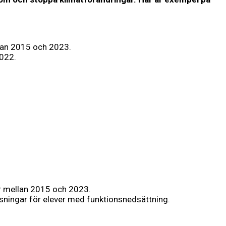
lan 2015 och 2023.
2022.
r mellan 2015 och 2023.
ningar för elever med funktionsnedsättning.