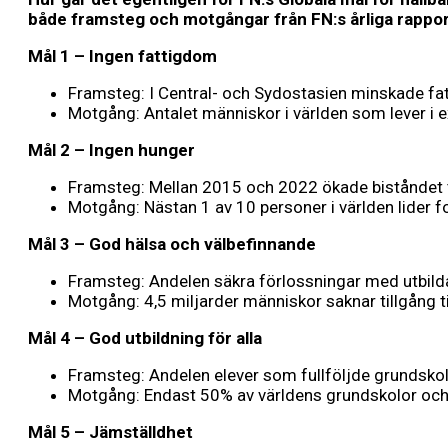
både framsteg och motgångar från FN:s årliga
rappor
Mål 1 – Ingen fattigdom
Framsteg: I Central- och Sydostasien minskade f
Motgång: Antalet människor i världen som lever i
Mål 2 – Ingen hunger
Framsteg: Mellan 2015 och 2022 ökade biståndet ti
Motgång: Nästan 1 av 10 personer i världen lider f
Mål 3 – God hälsa och välbefinnande
Framsteg: Andelen säkra förlossningar med utbild
Motgång: 4,5 miljarder människor saknar tillgång t
Mål 4 – God utbildning för alla
Framsteg: Andelen elever som fullföljde grundsk
Motgång: Endast 50% av världens grundskolor och
Mål 5 – Jämställdhet