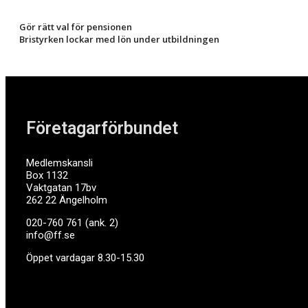
Gör rätt val för pensionen
Bristyrken lockar med lön under utbildningen
Företagarförbundet
Medlemskansli
Box 1132
Vaktgatan 17bv
262 22 Ängelholm
020-760 761 (ank. 2)
info@ff.se
Öppet vardagar 8.30-15.30