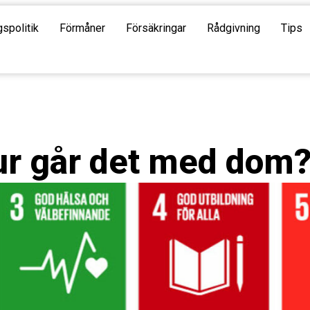
gspolitik
Förmåner
Försäkringar
Rådgivning
Tips
ur går det med dom