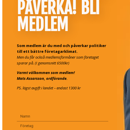
PÅVERKA! BLI
MEDLEM
Som medlem är du med och påverkar politiker
till ett bättre företagarklimat.
Men du får också medlemsförmåner som företaget
sparar på. (I genomsnitt 6500kr)
Varmt välkommen som medlem!
Mats Assarsson, ordförande.
PS. lägst avgift i landet – endast 1300 kr