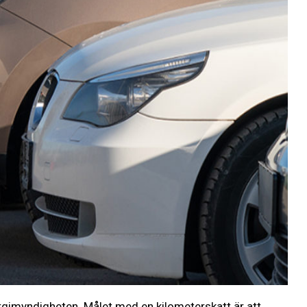
nergimyndigheten. Målet med en kilometerskatt är att