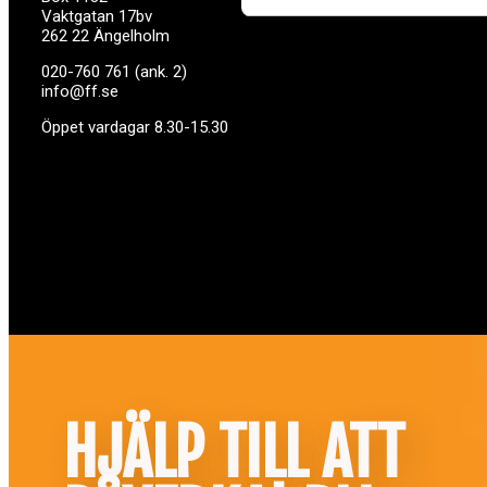
Vaktgatan 17bv
262 22 Ängelholm
020-760 761 (ank. 2)
info@ff.se
Öppet vardagar 8.30-15.30
HJÄLP TILL ATT