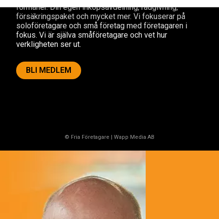
förmåner. Din egen inköpsavdelning, rådgivning,
försäkringspaket och mycket mer. Vi fokuserar på
soloföretagare och små företag med företagaren i
fokus. Vi är själva småföretagare och vet hur
verkligheten ser ut.
BLI MEDLEM
© Fria Företagare
|
Wapp Media AB