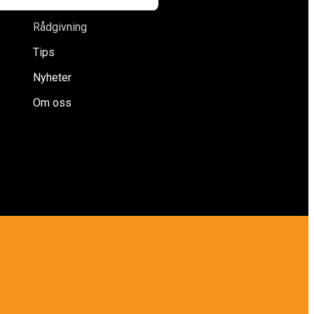
Försäkringar
Rådgivning
Tips
Nyheter
Om oss