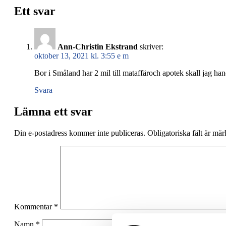
Ett svar
Ann-Christin Ekstrand
skriver:
oktober 13, 2021 kl. 3:55 e m
Bor i Småland har 2 mil till mataffäroch apotek skall jag ha
Svara
Lämna ett svar
Din e-postadress kommer inte publiceras.
Obligatoriska fält är mä
Kommentar
*
Namn
*