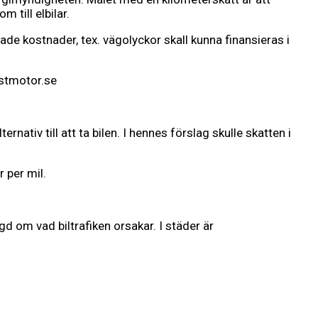
 till elbilar.
de kostnader, tex. vägolyckor skall kunna finansieras i
mestmotor.se
rnativ till att ta bilen. I hennes förslag skulle skatten i
 per mil.
 om vad biltrafiken orsakar. I städer är