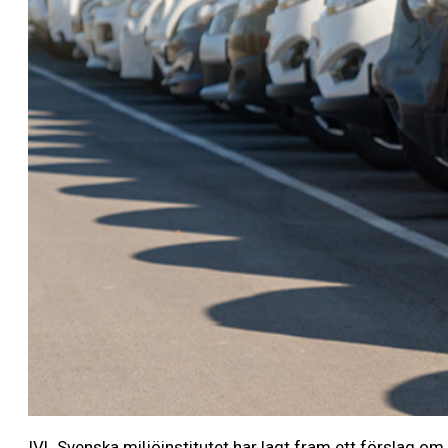
IVL Svenska miljöinstitutet har lagt fram ett förslag om