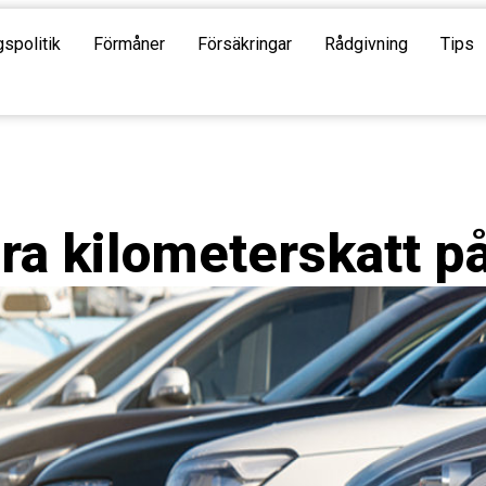
gspolitik
Förmåner
Försäkringar
Rådgivning
Tips
ra kilometerskatt på