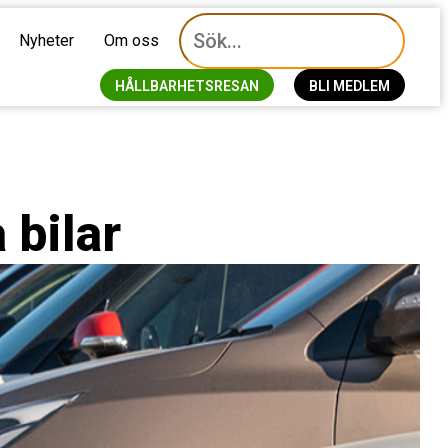
Nyheter
Om oss
HÅLLBARHETSRESAN
BLI MEDLEM
 bilar