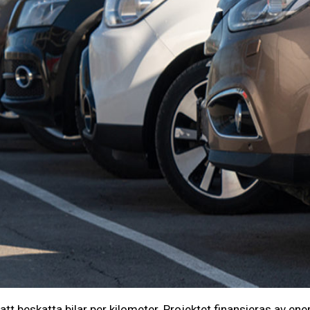
 att beskatta bilar per kilometer. Projektet finansieras av e