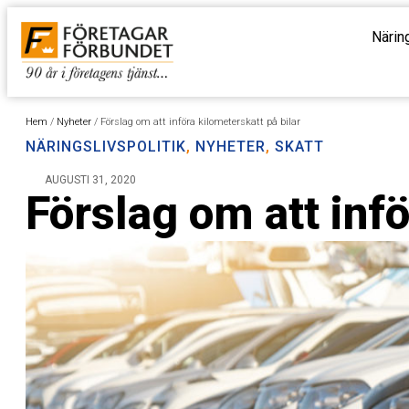
Närin
Hem
/
Nyheter
/
Förslag om att införa kilometerskatt på bilar
NÄRINGSLIVSPOLITIK
,
NYHETER
,
SKATT
AUGUSTI 31, 2020
Förslag om att infö