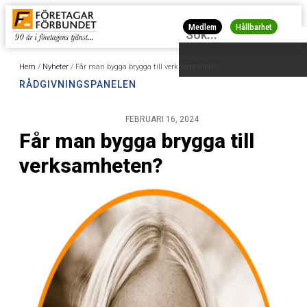
Medlem
Hållbarhet
Hem
/
Nyheter
/
Får man bygga brygga till verksamheten?
RÅDGIVNINGSPANELEN
FEBRUARI 16, 2024
Får man bygga brygga till
verksamheten?