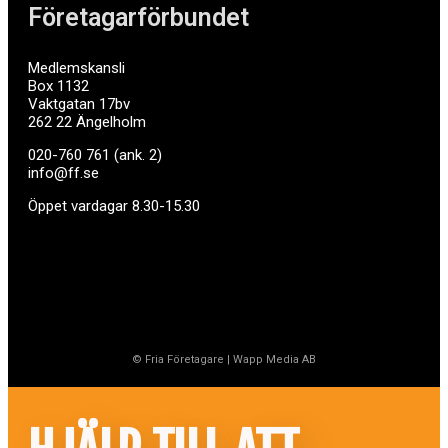
Företagarförbundet
Medlemskansli
Box 1132
Vaktgatan 17bv
262 22 Ängelholm
020-760 761 (ank. 2)
info@ff.se
Öppet vardagar 8.30-15.30
© Fria Företagare
|
Wapp Media AB