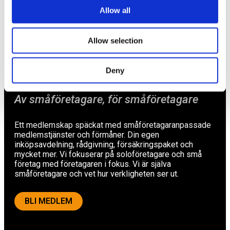
Rådgivning
Allow all
Tips
Allow selection
Nyheter
Om oss
Deny
Av småföretagare, för småföretagare
Ett medlemskap späckat med småföretagaranpassade
medlemstjänster och förmåner. Din egen
inköpsavdelning, rådgivning, försäkringspaket och
mycket mer. Vi fokuserar på soloföretagare och små
företag med företagaren i fokus. Vi är själva
småföretagare och vet hur verkligheten ser ut.
BLI MEDLEM