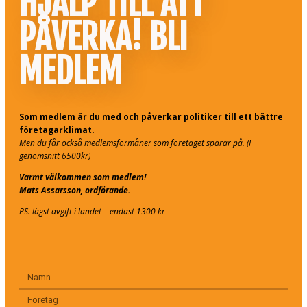
HJÄLP TILL ATT
PÅVERKA! BLI
MEDLEM
Som medlem är du med och påverkar politiker till ett bättre
företagarklimat.
Men du får också medlemsförmåner som företaget sparar på. (I
genomsnitt 6500kr)
Varmt välkommen som medlem!
Mats Assarsson, ordförande.
PS. lägst avgift i landet – endast 1300 kr