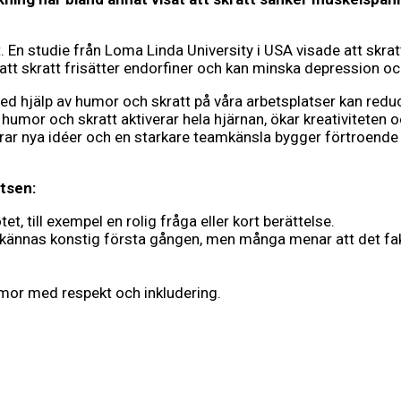
En studie från Loma Linda University i USA visade att skra
 att skratt frisätter endorfiner och kan minska depression o
med hjälp av humor och skratt på våra arbetsplatser kan reduc
t humor och skratt aktiverar hela hjärnan, ökar kreativitete
rar nya idéer och en starkare teamkänsla bygger förtroende 
atsen:
 till exempel en rolig fråga eller kort berättelse.
 kännas konstig första gången, men många menar att det fak
mor med respekt och inkludering.