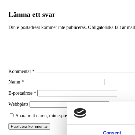
Lämna ett svar
Din e-postadress kommer inte publiceras.
Obligatoriska fält är mä
Kommentar
*
Namn
*
E-postadress
*
Webbplats
Spara mitt namn, min e-postadress och webbplats i denna webbl
Consent