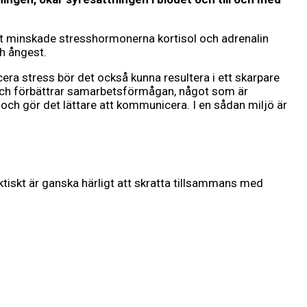
tt minskade stresshormonerna kortisol och adrenalin
ch ångest.
era stress bör det också kunna resultera i ett skarpare
n och förbättrar samarbetsförmågan, något som är
och gör det lättare att kommunicera. I en sådan miljö är
tiskt är ganska härligt att skratta tillsammans med