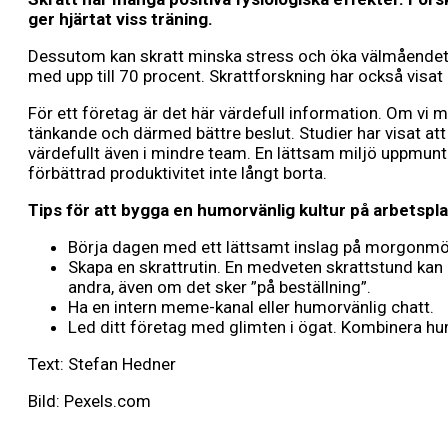
ger hjärtat viss träning.
Dessutom kan skratt minska stress och öka välmåendet. 
med upp till 70 procent. Skrattforskning har också visat
För ett företag är det här värdefull information. Om vi 
tänkande och därmed bättre beslut. Studier har visat at
värdefullt även i mindre team. En lättsam miljö uppmunt
förbättrad produktivitet inte långt borta.
Tips för att bygga en humorvänlig kultur på arbetspl
Börja dagen med ett lättsamt inslag på morgonmötet,
Skapa en skrattrutin. En medveten skrattstund kan
andra, även om det sker ”på beställning”.
Ha en intern meme-kanal eller humorvänlig chatt.
Led ditt företag med glimten i ögat. Kombinera hu
Text: Stefan Hedner
Bild: Pexels.com