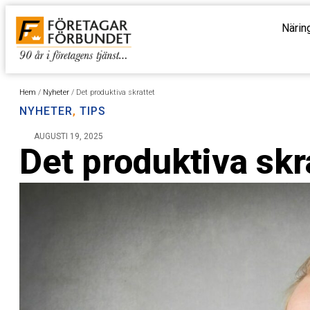
Närin
Hem
/
Nyheter
/
Det produktiva skrattet
NYHETER
,
TIPS
AUGUSTI 19, 2025
Det produktiva skr