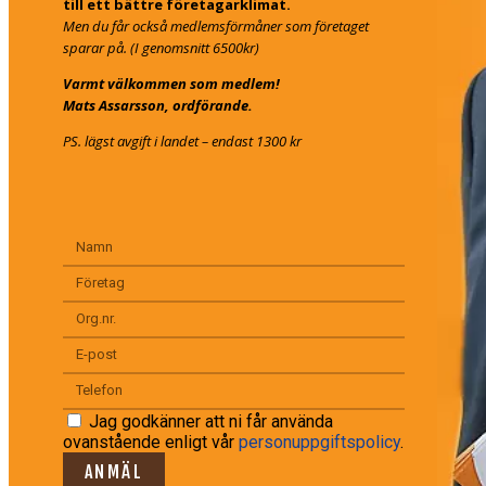
till ett bättre företagarklimat.
Men du får också medlemsförmåner som företaget
sparar på. (I genomsnitt 6500kr)
Varmt välkommen som medlem!
Mats Assarsson, ordförande.
PS. lägst avgift i landet – endast 1300 kr
Jag godkänner att ni får använda
ovanstående enligt vår
personuppgiftspolicy
.
ANMÄL