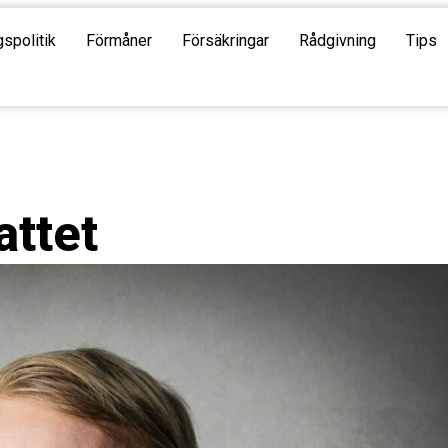
gspolitik
Förmåner
Försäkringar
Rådgivning
Tips
attet