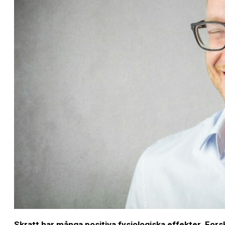
Skratt har många positiva fysiologiska effekter. Fors