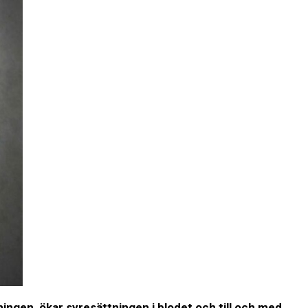
ingen, ökar syresättningen i blodet och till och med