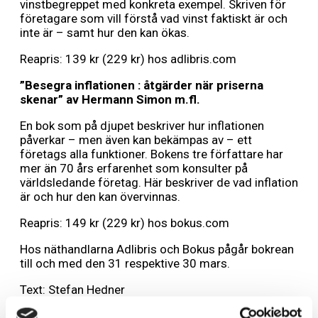
vinstbegreppet med konkreta exempel. Skriven för
företagare som vill förstå vad vinst faktiskt är och
inte är – samt hur den kan ökas.
Reapris: 139 kr (229 kr) hos adlibris.com
”Besegra inflationen : åtgärder när priserna
skenar” av Hermann Simon m.fl.
En bok som på djupet beskriver hur inflationen
påverkar – men även kan bekämpas av – ett
företags alla funktioner. Bokens tre författare har
mer än 70 års erfarenhet som konsulter på
världsledande företag. Här beskriver de vad inflation
är och hur den kan övervinnas.
Reapris: 149 kr (229 kr) hos bokus.com
Hos näthandlarna Adlibris och Bokus pågår bokrean
till och med den 31 respektive 30 mars.
Text: Stefan Hedner
Foto: Adlibris