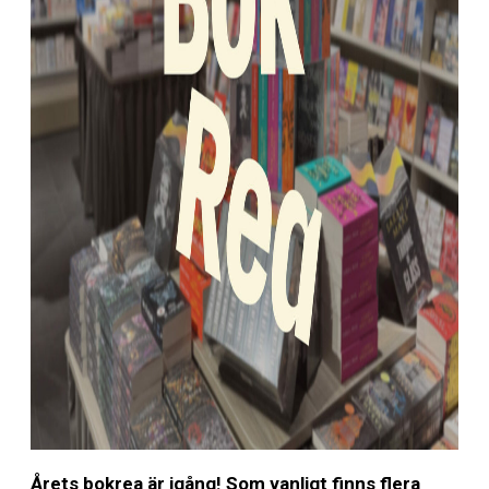
Årets bokrea är igång! Som vanligt finns flera