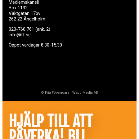
Medlemskansli
Box 1132
Vaktgatan 17bv
262 22 Ängelholm
020-760 761 (ank. 2)
info@ff.se
Öppet vardagar 8.30-15.30
© Fria Företagare
|
Wapp Media AB
HJÄLP TILL ATT
PÅVERKA! BLI