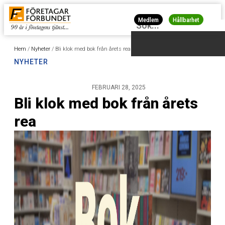
Medlem
Hållbarhet
Hem
/
Nyheter
/
Bli klok med bok från årets rea
NYHETER
FEBRUARI 28, 2025
Bli klok med bok från årets
rea