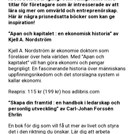
titlar för företagare som är intresserade av att
lära sig mer om omvärld och entreprenörskap.
Här är några prisnedsatta böcker som kan ge
inspiration!
”Apan och kapitalet : en ekonomisk historia” av
Kjell A. Nordström
Kjell A. Nordström är ekonomie doktorn som
föreläser över hela världen. Med ”Apan och
kapitalet” vill han göra ekonomi och pengar
begripligt. En fascinerande historia över människans
uppfinningsrikedom och det storslagna system vi
kallar ekonomi.
Reapris: 115 kr (199 kr) hos adlibris.com
”Skapa din framtid : en handbok i ledarskap och
personlig utveckling” av Carl-Johan Forssén
Ehrlin
En bok för dig som vill få ut mer av livet och styra
det i den riktning du önskar. Lär dig att arbeta