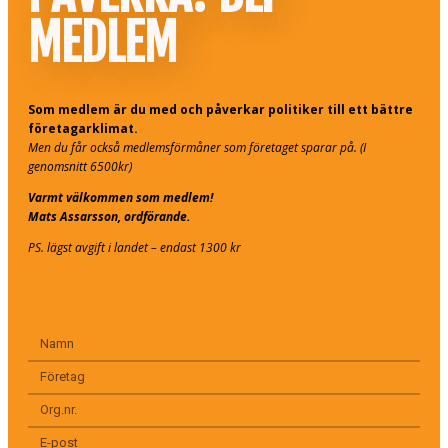
MEDLEM
Som medlem är du med och påverkar politiker till ett bättre
företagarklimat.
Men du får också medlemsförmåner som företaget sparar på. (I
genomsnitt 6500kr)
Varmt välkommen som medlem!
Mats Assarsson, ordförande.
PS. lägst avgift i landet – endast 1300 kr