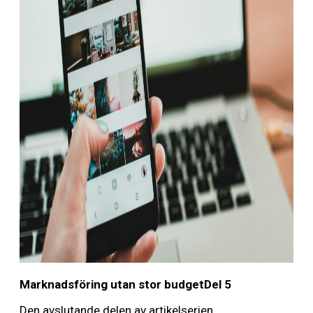
Marknadsföring utan stor budgetDel 5
Den avslutande delen av artikelserien