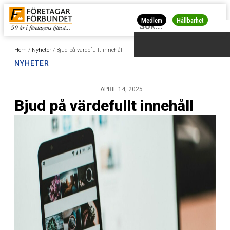
Medlem
Hållbarhet
Hem
/
Nyheter
/
Bjud på värdefullt innehåll
NYHETER
APRIL 14, 2025
Bjud på värdefullt innehåll