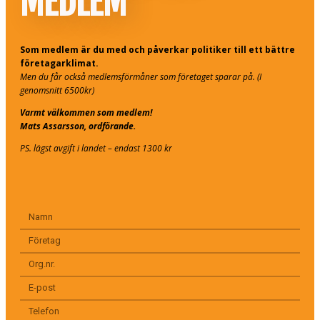
MEDLEM
Som medlem är du med och påverkar politiker till ett bättre
företagarklimat.
Men du får också medlemsförmåner som företaget sparar på. (I
genomsnitt 6500kr)
Varmt välkommen som medlem!
Mats Assarsson, ordförande.
PS. lägst avgift i landet – endast 1300 kr