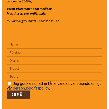
genomsnitt 6500kr)
Varmt välkommen som medlem!
Mats Assarsson, ordförande.
PS. lägst avgift i landet – endast 1300 kr
Jag godkänner att ni får använda ovanstående enligt
vår
personuppgiftspolicy
.
ANMÄL