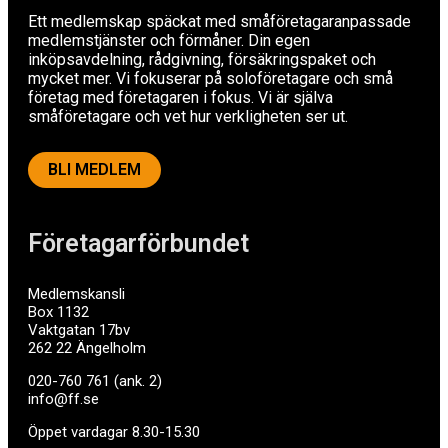
Ett medlemskap späckat med småföretagaranpassade
medlemstjänster och förmåner. Din egen
inköpsavdelning, rådgivning, försäkringspaket och
mycket mer. Vi fokuserar på soloföretagare och små
företag med företagaren i fokus. Vi är själva
småföretagare och vet hur verkligheten ser ut.
BLI MEDLEM
Företagarförbundet
Medlemskansli
Box 1132
Vaktgatan 17bv
262 22 Ängelholm
020-760 761 (ank. 2)
info@ff.se
Öppet vardagar 8.30-15.30