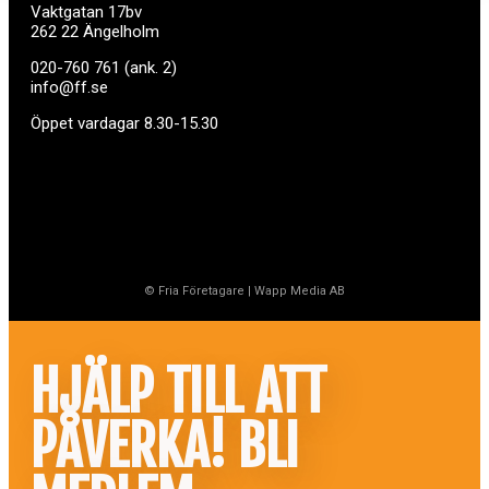
Vaktgatan 17bv
262 22 Ängelholm
020-760 761 (ank. 2)
info@ff.se
Öppet vardagar 8.30-15.30
© Fria Företagare
|
Wapp Media AB
HJÄLP TILL ATT
PÅVERKA! BLI