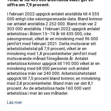
siffra om 7,9 procent.
I februari 2022 uppgick antalet anställda till 4 555
000 enligt icke säsongsrensade data. Bland kvinnor
var antalet anställda 2 252 000. Bland män var 2
303 000 anställda. I februari 2022 uppgick antalet
arbetslösa i åldern 15–74 år till 435 000, icke
säsongrensat, vilket är en minskning med 96 000
jämfört med februari 2021. Detta motsvarar ett
arbetslöshetstal på 7,9 procent, vilket är en
minskning med 1,8 procentenheter jämfört med
motsvarande månad föregående år. Antalet
arbetslösa kvinnor uppgick till 195 000 vilket är en
minskning med 68 000 personer och antalet
arbetslösa män var 240 000. Arbetslöshetstalet
uppgick till 7,5 procent bland kvinnor, en minskning
med 2,8 procentenheter. Bland män var det 8,1
procent. Av de arbetslösa hade 160 000 varit
arbetslösa i mer än sex månader.
Läs mer