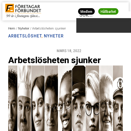
Medlem
Hållbarhet
Hem
/
Nyheter
/
Arbetslösheten sjunker
ARBETSLÖSHET
,
NYHETER
MARS 18, 2022
Arbetslösheten sjunker