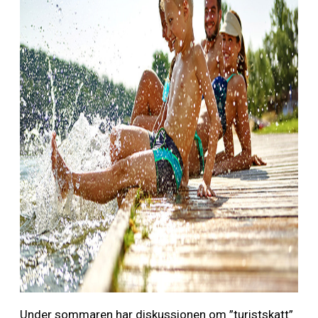
Under sommaren har diskussionen om ”turistskatt”