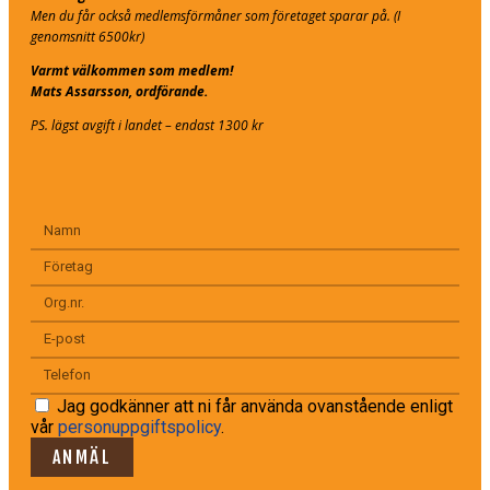
Men du får också medlemsförmåner som företaget sparar på. (I
genomsnitt 6500kr)
Varmt välkommen som medlem!
Mats Assarsson, ordförande.
PS. lägst avgift i landet – endast 1300 kr
Jag godkänner att ni får använda ovanstående enligt
vår
personuppgiftspolicy
.
ANMÄL