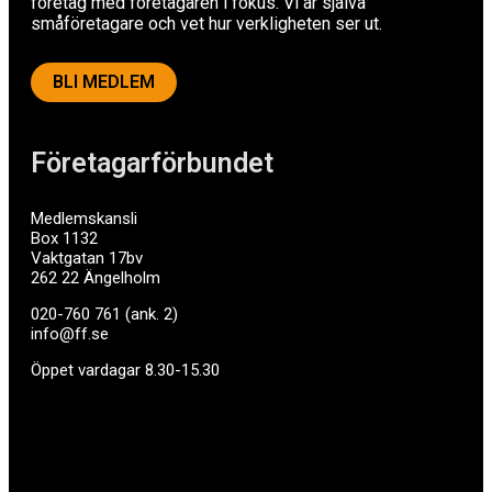
företag med företagaren i fokus. Vi är själva
småföretagare och vet hur verkligheten ser ut.
BLI MEDLEM
Företagarförbundet
Medlemskansli
Box 1132
Vaktgatan 17bv
262 22 Ängelholm
020-760 761 (ank. 2)
info@ff.se
Öppet vardagar 8.30-15.30