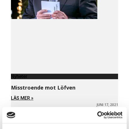
Nyheter
Misstroende mot Löfven
LÄS MER »
JUNI 17, 2021