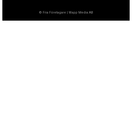
© Fria Företagare
|
Wapp Media AB