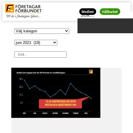
Medlem
Hållbarhet