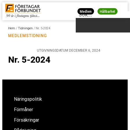
Medlem
Hållbarhet
Hem
/
Tidningen
/
Nr. 5-2024
MEDLEMSTIDNING
UTGIVNINGSDATUM
DECEMBER 6, 2024
Nr. 5-2024
Näringspolitik
Förmåner
Försäkringar