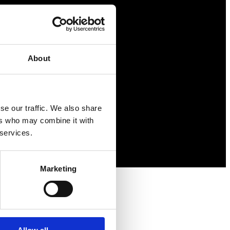
Försäkringar
Rådgivning
Tips
About
Nyheter
Om oss
se our traffic. We also share
ers who may combine it with
 services.
Marketing