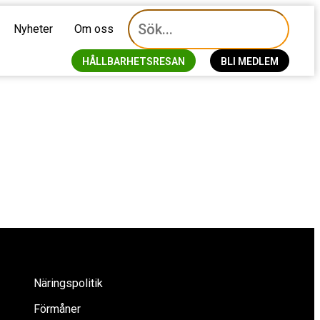
Nyheter
Om oss
HÅLLBARHETSRESAN
BLI MEDLEM
Näringspolitik
Förmåner