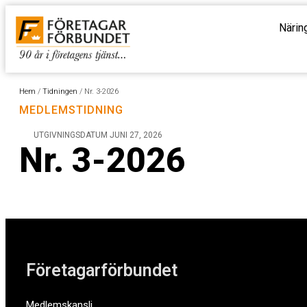
Närin
Hem
/
Tidningen
/
Nr. 3-2026
MEDLEMSTIDNING
UTGIVNINGSDATUM
JUNI 27, 2026
Nr. 3-2026
Företagarförbundet
Medlemskansli