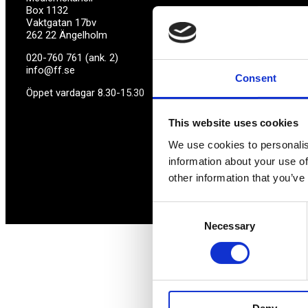
Box 1132
Vaktgatan 17bv
262 22 Ängelholm
020-760 761 (ank. 2)
info@ff.se
Consent
Öppet vardagar 8.30-15.30
This website uses cookies
We use cookies to personalis
information about your use of
other information that you’ve
Consent
Necessary
Selection