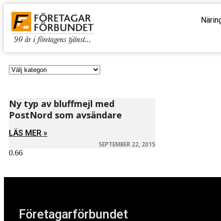
Närin
Ny typ av bluffmejl med
PostNord som avsändare
LÄS MER »
SEPTEMBER 22, 2015
Företagarförbundet