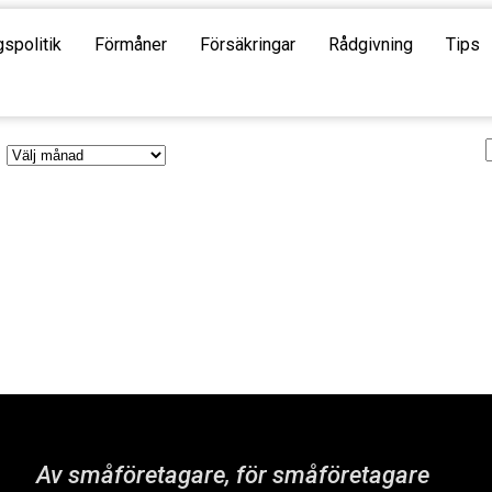
gspolitik
Förmåner
Försäkringar
Rådgivning
Tips
Av småföretagare, för småföretagare