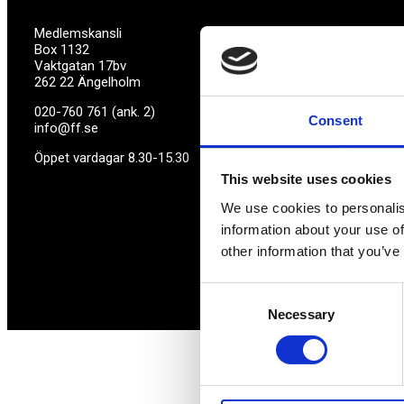
Medlemskansli
Box 1132
Vaktgatan 17bv
262 22 Ängelholm
020-760 761 (ank. 2)
Consent
info@ff.se
Öppet vardagar 8.30-15.30
This website uses cookies
We use cookies to personalis
information about your use of
other information that you’ve
Consent
Necessary
Selection