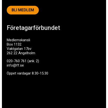
BLI MEDLEM
Företagarförbundet
Medlemskansli
Box 1132
Vaktgatan 17bv
262 22 Ängelholm
020-760 761 (ank. 2)
info@ff.se
Öppet vardagar 8.30-15.30