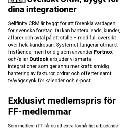
dina integrationer
Sellfinity CRM är byggt för att förenkla vardagen
för svenska företag. Du kan hantera leads, kunder,
affärer och avtal på ett ställe – med full översikt
över hela kundresan. Systemet fungerar utmärkt
fristående, men för dig som använder
Fortnox
och/eller
Outlook
erbjuder vi smarta
integrationer som ger ännu mer kraft: smidig
hantering av fakturor, ordrar och offerter samt
tvåvägssynk för kalender och e-post.
Exklusivt medlemspris för
FF-medlemmar
Som medlem i FF får du ett extra förmånligt erbjudande