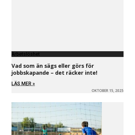
Arbetslöshet
Vad som än sägs eller görs för
jobbskapande – det räcker inte!
LÄS MER »
OKTOBER 15, 2025