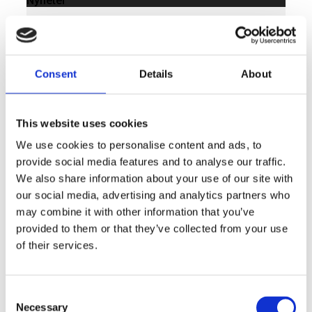
Nyheter
Här formas morgondagens affärsidéer
LÄS MER »
OKTOBER 1, 2025
Consent
Details
About
This website uses cookies
We use cookies to personalise content and ads, to
provide social media features and to analyse our traffic.
We also share information about your use of our site with
our social media, advertising and analytics partners who
may combine it with other information that you’ve
provided to them or that they’ve collected from your use
of their services.
Consent
Necessary
Selection