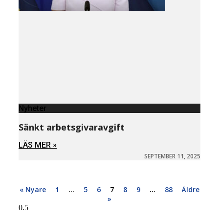
Nyheter
Sänkt arbetsgivaravgift
LÄS MER »
SEPTEMBER 11, 2025
« Nyare
1
…
5
6
7
8
9
…
88
Äldre
»