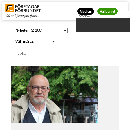
Medlem
Hållbarhet