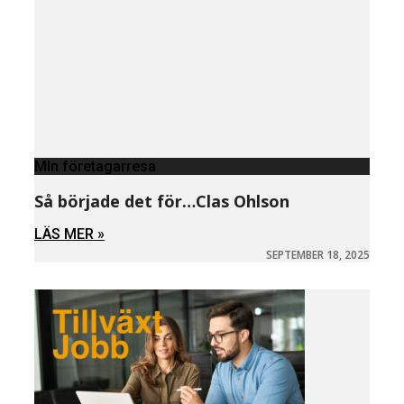
MIn företagarresa
Så började det för…Clas Ohlson
LÄS MER »
SEPTEMBER 18, 2025