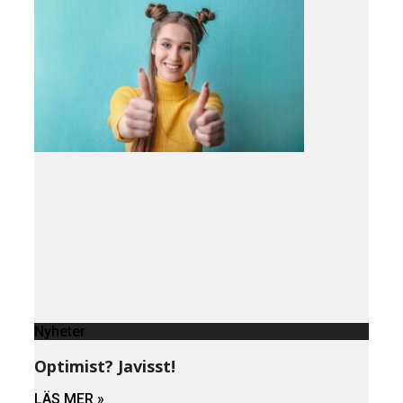
Nyheter
Optimist? Javisst!
LÄS MER »