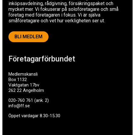
inköpsavdelning, rådgivning, försäkringspaket och
mycket mer. Vi fokuserar på soloföretagare och små
företag med företagaren i fokus. Vi är själva
småföretagare och vet hur verkligheten ser ut.
BLI MEDLEM
Företagarförbundet
Medlemskansli
Box 1132
Vaktgatan 17bv
262 22 Ängelholm
020-760 761 (ank. 2)
info@ff.se
Öppet vardagar 8.30-15.30