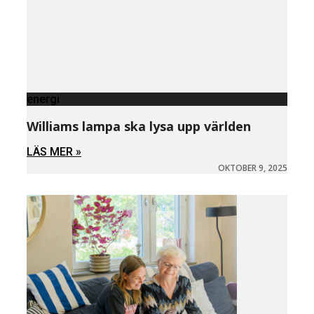
energi
Williams lampa ska lysa upp världen
LÄS MER »
OKTOBER 9, 2025