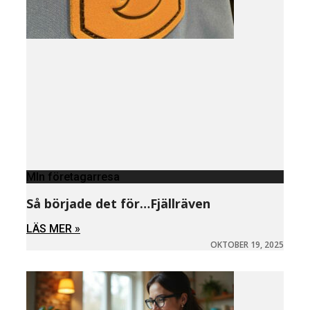
MIn företagarresa
Så började det för…Fjällräven
LÄS MER »
OKTOBER 19, 2025