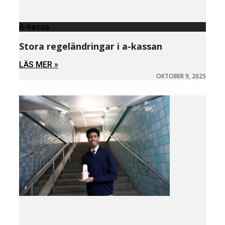
A-kassa
Stora regeländringar i a-kassan
LÄS MER »
OKTOBER 9, 2025