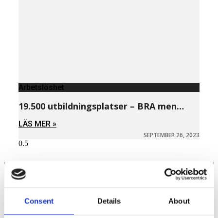
Arbetslöshet
19.500 utbildningsplatser – BRA men…
LÄS MER »
SEPTEMBER 26, 2023
Näringspolitik
Consent
Details
About
Förmåner