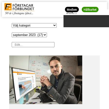
Medlem
Hållbarhet