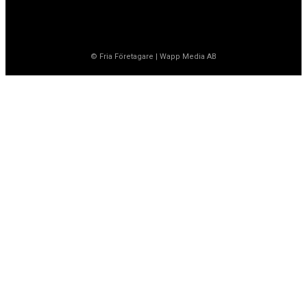
© Fria Företagare
|
Wapp Media AB