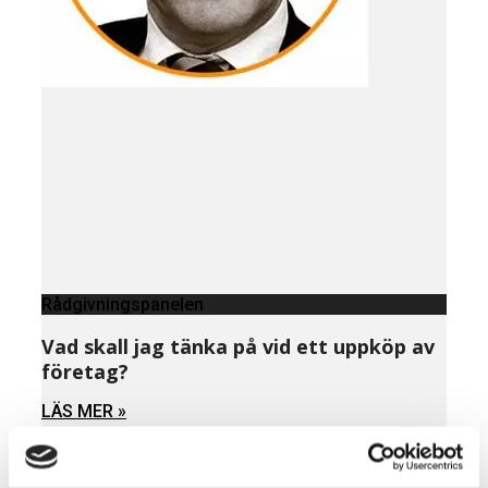
Rådgivningspanelen
Vad skall jag tänka på vid ett uppköp av
företag?
LÄS MER »
AUGUSTI 5, 2023