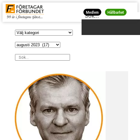
Medlem
Hållbarhet