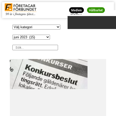
Medlem
Hållbarhet