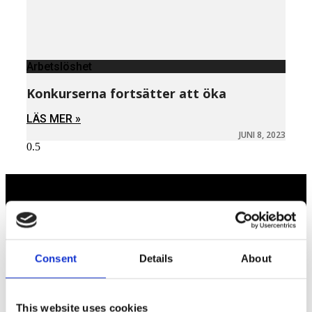
Arbetslöshet
Konkurserna fortsätter att öka
LÄS MER »
JUNI 8, 2023
Näringspolitik
Förmåner
Consent
Details
About
Försäkringar
Rådgivning
This website uses cookies