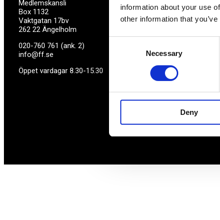
Medlemskansli
information about your use of
Box 1132
other information that you’ve
Vaktgatan 17bv
262 22 Ängelholm
Consent
020-760 761 (ank. 2)
Necessary
Selection
info@ff.se
Öppet vardagar 8.30-15.30
Deny