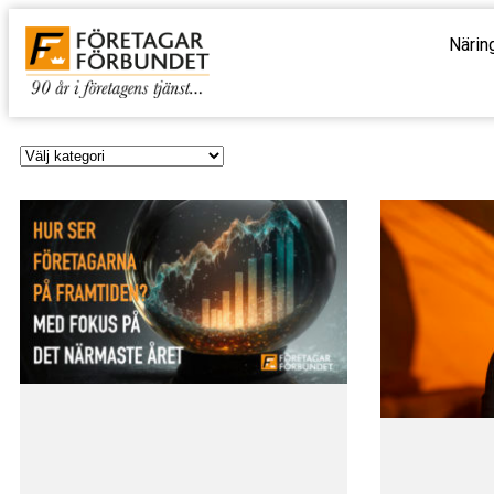
Närin