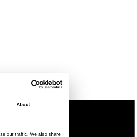
About
Näringspolitik
se our traffic. We also share
Förmåner