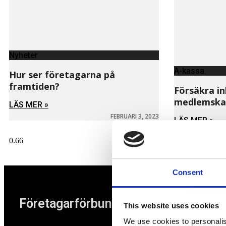
Nyheter
A-kassa
Hur ser företagarna på
framtiden?
Försäkra i
medlemskap
LÄS MER »
FEBRUARI 3, 2023
LÄS MER »
Consent
Företagarförbundet
This website uses cookies
We use cookies to personalis