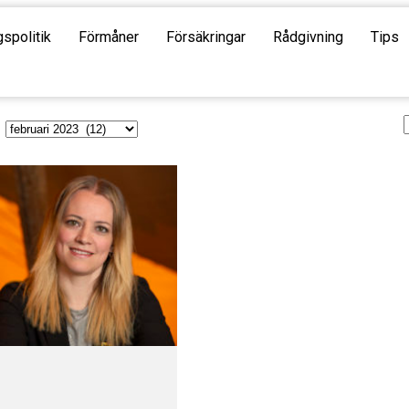
gspolitik
Förmåner
Försäkringar
Rådgivning
Tips