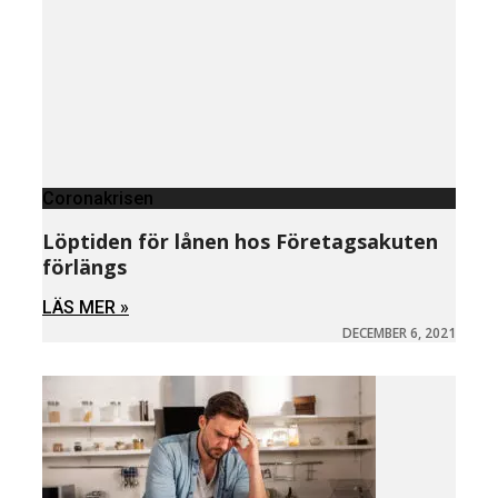
Coronakrisen
Löptiden för lånen hos Företagsakuten
förlängs
LÄS MER »
DECEMBER 6, 2021