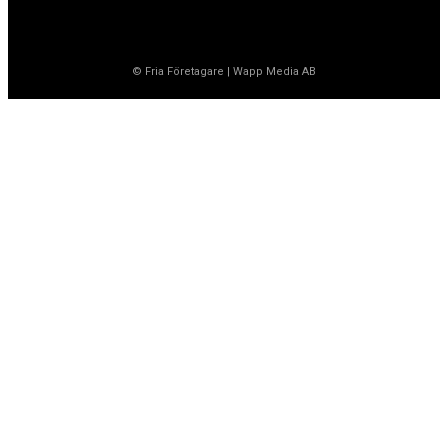
© Fria Företagare
|
Wapp Media AB