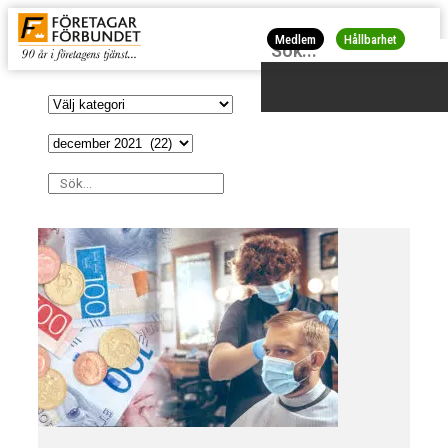
Medlem
Hållbarhet