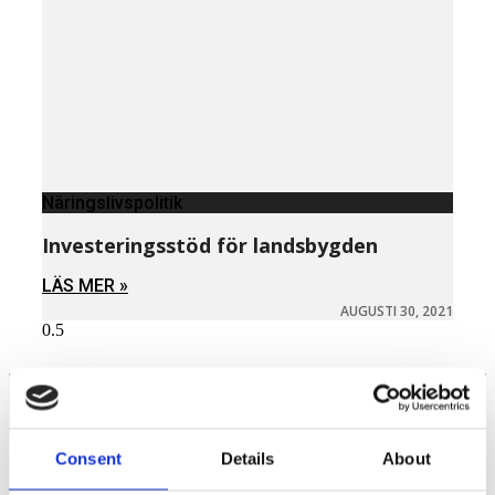
Näringslivspolitik
Investeringsstöd för landsbygden
LÄS MER »
AUGUSTI 30, 2021
Näringspolitik
Consent
Details
About
Förmåner