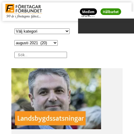
Medlem
Hållbarhet