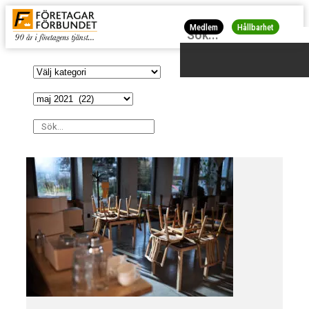
Medlem
Hållbarhet