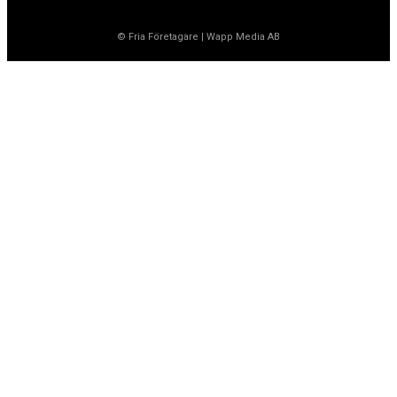
© Fria Företagare
|
Wapp Media AB