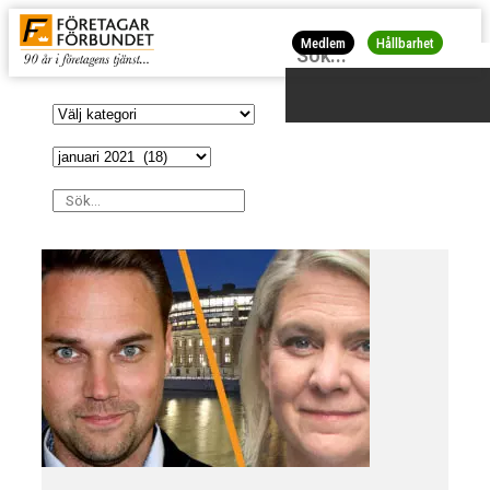
Medlem
Hållbarhet