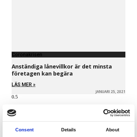
Coronakrisen
Anständiga lånevillkor är det minsta
företagen kan begära
LÄS MER »
JANUARI 25, 2021
Näringspolitik
Consent
Details
About