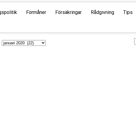
gspolitik
Förmåner
Försäkringar
Rådgivning
Tips