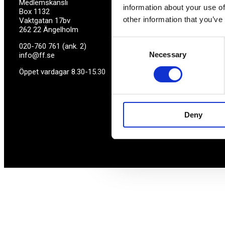
Medlemskansli
information about your use of
Box 1132
other information that you’ve
Vaktgatan 17bv
262 22 Ängelholm
Consent
020-760 761 (ank. 2)
Necessary
Selection
info@ff.se
Öppet vardagar 8.30-15.30
Deny