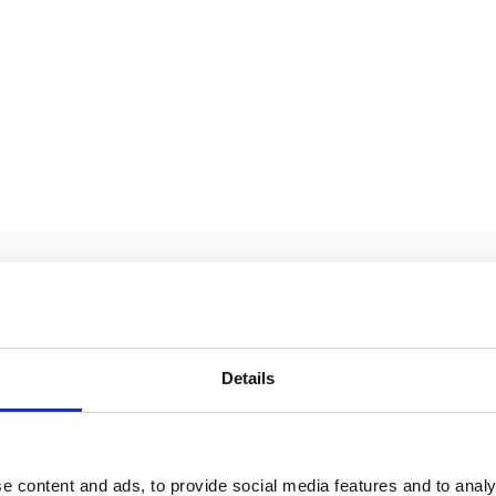
Details
Av småföretagare, för småföretagare
e content and ads, to provide social media features and to analy