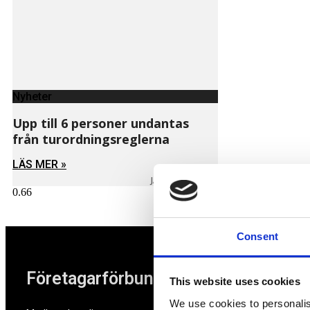
Nyheter
Upp till 6 personer undantas
från turordningsreglerna
LÄS MER »
JANUARI 24, 2020
Consent
Företagarförbundet
This website uses cookies
We use cookies to personalis