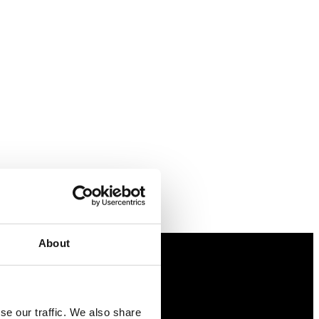
About
Näringspolitik
se our traffic. We also share
Förmåner