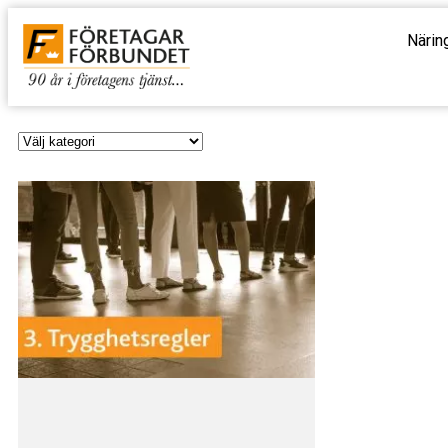
Närin