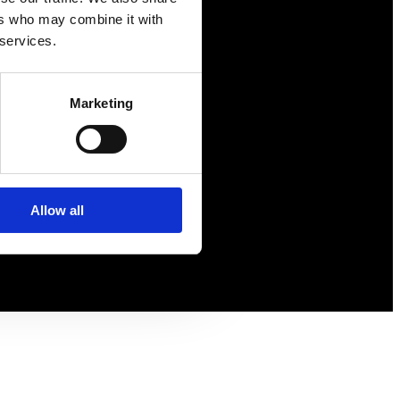
Förmåner
ers who may combine it with
Försäkringar
 services.
Rådgivning
Tips
Marketing
Nyheter
Om oss
Allow all