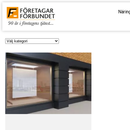
Närin