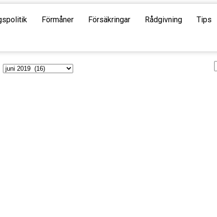
gspolitik
Förmåner
Försäkringar
Rådgivning
Tips