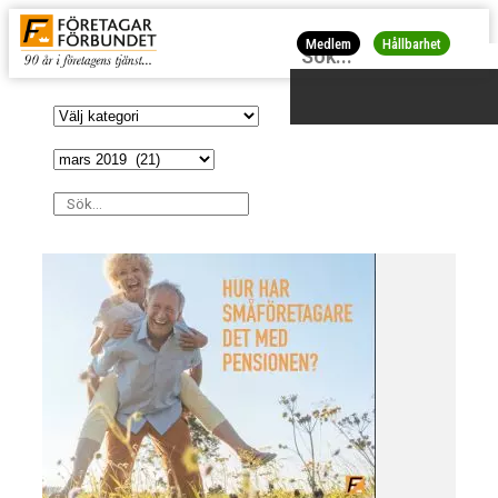
Medlem
Hållbarhet