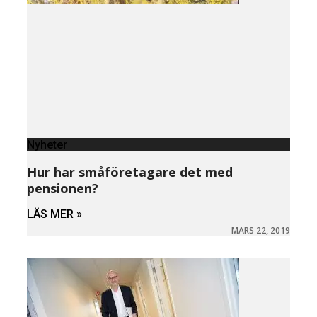
Nyheter
Hur har småföretagare det med
pensionen?
LÄS MER »
MARS 22, 2019