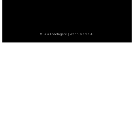
© Fria Företagare
|
Wapp Media AB