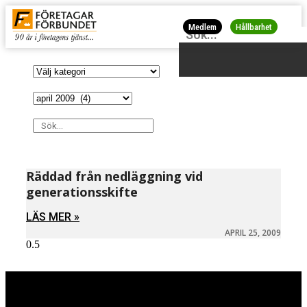
Medlem
Hållbarhet
Räddad från nedläggning vid
generationsskifte
LÄS MER »
APRIL 25, 2009