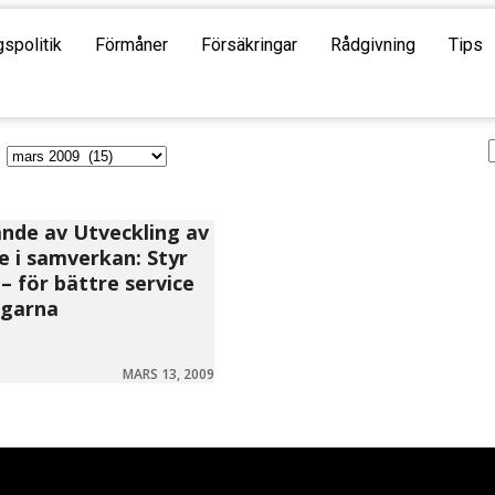
gspolitik
Förmåner
Försäkringar
Rådgivning
Tips
nde av Utveckling av
ce i samverkan: Styr
 för bättre service
rgarna
MARS 13, 2009