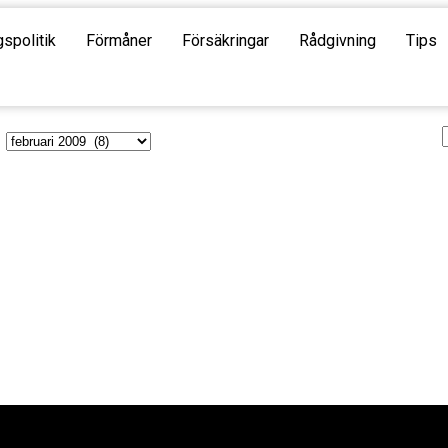
gspolitik
Förmåner
Försäkringar
Rådgivning
Tips