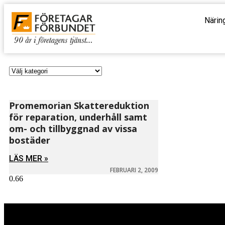
Närin
Promemorian Skattereduktion
för reparation, underhåll samt
om- och tillbyggnad av vissa
bostäder
LÄS MER »
FEBRUARI 2, 2009