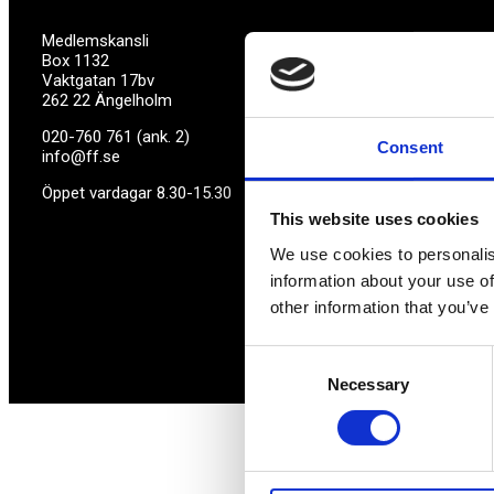
Medlemskansli
Box 1132
Vaktgatan 17bv
262 22 Ängelholm
020-760 761 (ank. 2)
Consent
info@ff.se
Öppet vardagar 8.30-15.30
This website uses cookies
We use cookies to personalis
information about your use of
other information that you’ve
Consent
Necessary
Selection