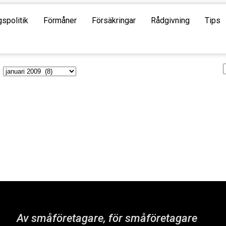
gspolitik
Förmåner
Försäkringar
Rådgivning
Tips
Av småföretagare, för småföretagare