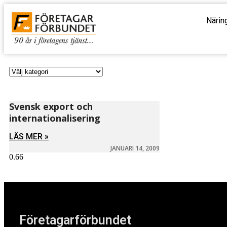
Närin
Svensk export och
internationalisering
LÄS MER »
JANUARI 14, 2009
Företagarförbundet