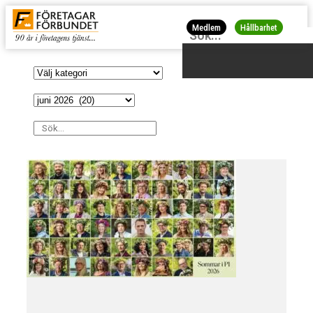
Medlem
Hållbarhet