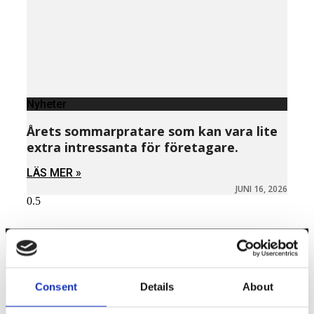
Nyheter
Årets sommarpratare som kan vara lite
extra intressanta för företagare.
LÄS MER »
JUNI 16, 2026
Näringspolitik
Consent
Details
About
Förmåner