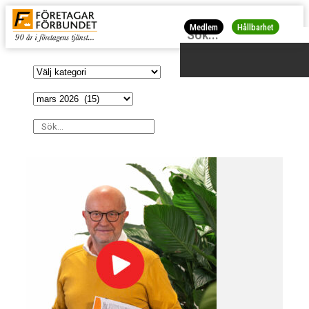
Medlem
Hållbarhet