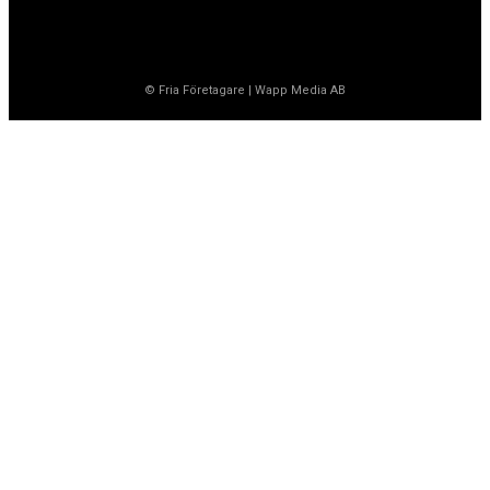
© Fria Företagare
|
Wapp Media AB