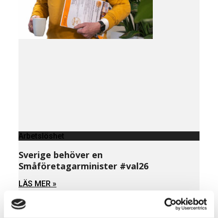
Arbetslöshet
Sverige behöver en
Småföretagarminister #val26
LÄS MER »
MARS 27, 2026