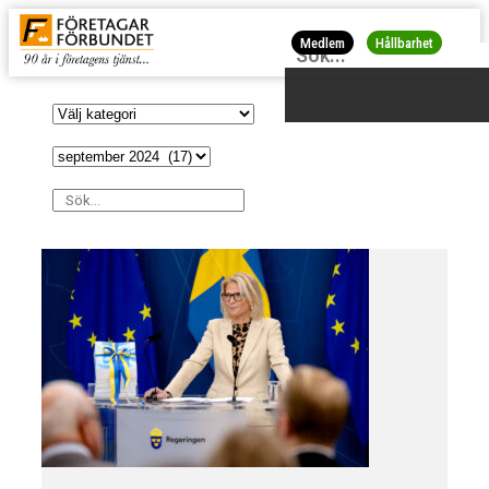
Medlem
Hållbarhet