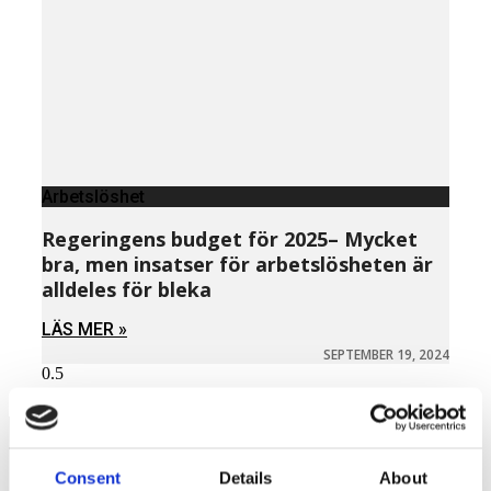
Arbetslöshet
Regeringens budget för 2025– Mycket
bra, men insatser för arbetslösheten är
alldeles för bleka
LÄS MER »
SEPTEMBER 19, 2024
Consent
Details
About
Näringspolitik