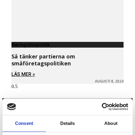
Näringslivspolitik
Så tänker partierna om
småföretagspolitiken
LÄS MER »
AUGUSTI 8, 2024
Näringspolitik
Consent
Details
About
Förmåner