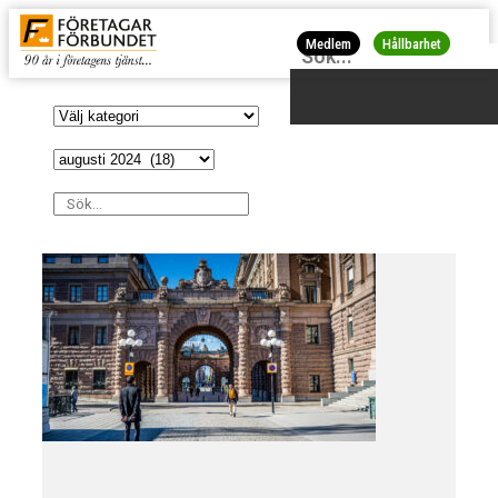
Medlem
Hållbarhet