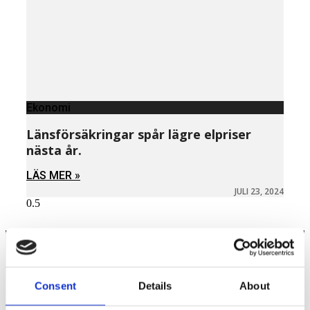
Ekonomi
Länsförsäkringar spår lägre elpriser
nästa år.
LÄS MER »
JULI 23, 2024
Näringspolitik
Consent
Details
About
Förmåner