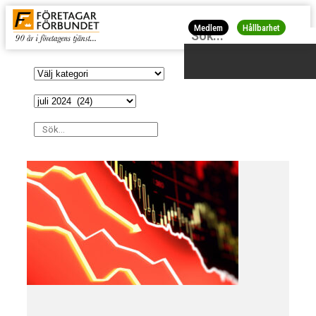
Medlem
Hållbarhet