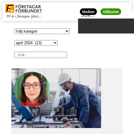
Medlem
Hållbarhet