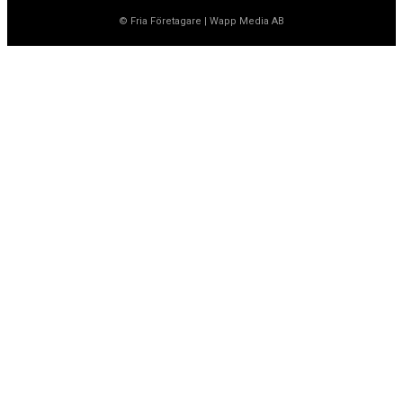
© Fria Företagare
|
Wapp Media AB