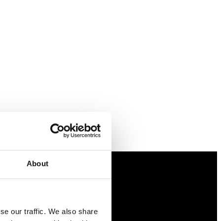
About
Näringspolitik
Förmåner
se our traffic. We also share