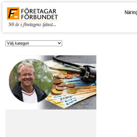
Närin