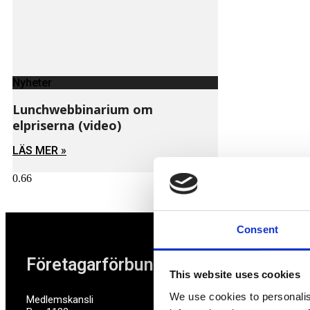
Nyheter
Lunchwebbinarium om
elpriserna (video)
LÄS MER »
MARS 10, 2023
Consent
Företagarförbundet
This website uses cookies
We use cookies to personalis
Medlemskansli