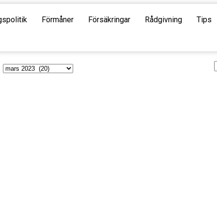
gspolitik
Förmåner
Försäkringar
Rådgivning
Tips