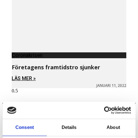
Coronakrisen
Företagens framtidstro sjunker
LÄS MER »
JANUARI 11, 2022
Näringspolitik
Consent
Details
About
Förmåner