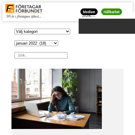
Medlem
Hållbarhet