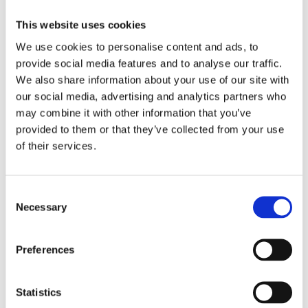
Försäkringar
This website uses cookies
Rådgivning
We use cookies to personalise content and ads, to
provide social media features and to analyse our traffic.
Tips
We also share information about your use of our site with
Nyheter
our social media, advertising and analytics partners who
may combine it with other information that you’ve
Om oss
provided to them or that they’ve collected from your use
of their services.
Av småföretagare, för småföretagare
Consent
Ett medlemskap späckat med småföretagaranpassade
Necessary
Selection
medlemstjänster och förmåner. Din egen
inköpsavdelning, rådgivning, försäkringspaket och
mycket mer. Vi fokuserar på soloföretagare och små
Preferences
företag med företagaren i fokus. Vi är själva
småföretagare och vet hur verkligheten ser ut.
Statistics
BLI MEDLEM